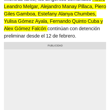
Leandro Melgar, Alejandro Manay Pillaca, Piero
Giles Gamboa, Estefany Alanya Chumbes,
Yulisa Gómez Ayala, Fernando Quinto Cuba y
Alex Gómez Falcón
continúan con detención
preliminar desde el 12 de febrero.