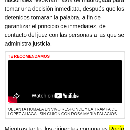
nacionales resolvían
hasta de madrugada
para
tomar una decisión inmediata, después que los
detenidos tomaran la palabra, a fin de
garantizar el principio de inmediatez, de
contacto del juez con las personas a las que se
administra justicia.
TE RECOMENDAMOS
OLLANTA HUMALA EN VIVO RESPONDE Y LA TRAMPA DE
LÓPEZ ALIAGA | SIN GUION CON ROSA MARÍA PALACIOS
Mientras tanto, los dirigentes comunales
Rocío