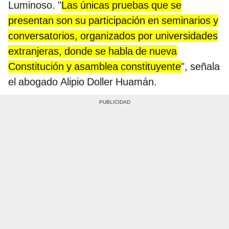
Luminoso. "
Las únicas pruebas que se
presentan son su participación en seminarios y
conversatorios, organizados por universidades
extranjeras, donde se habla de nueva
Constitución y asamblea constituyente
", señala
el abogado Alipio Doller Huamán.