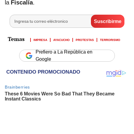
la
Fiscalía
.
IMPRESA
AYACUCHO
PROTESTAS
TERRORISMO
Prefiero a La República en
Google