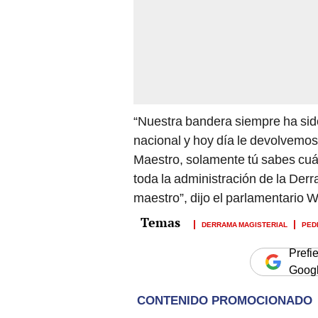
“Nuestra bandera siempre ha sido 
nacional y hoy día le devolvemos
Maestro, solamente tú sabes cuá
toda la administración de la Derr
maestro”, dijo el parlamentario 
DERRAMA MAGISTERIAL
PED
Prefi
Goog