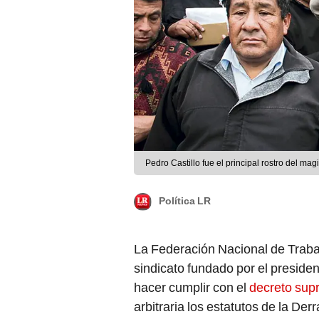
Pedro Castillo fue el principal rostro del ma
Política LR
La Federación Nacional de Traba
sindicato fundado por el presiden
hacer cumplir con el
decreto su
arbitraria los estatutos de la Der