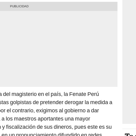
 del magisterio en el país, la Fenate Perú
tas golpistas de pretender derogar la medida a
or el contrario, exigimos al gobierno a dar
a a los maestros aportantes una mayor
n y fiscalización de sus dineros, pues este es su
e en un pronunciamiento difundido en redes