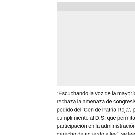
“Escuchando la voz de la mayoría
rechaza la amenaza de congresis
pedido del ‘Cen de Patria Roja’, p
cumplimiento al D.S. que permit
participación en la administració
derecho de acuerdo a ley”, se le