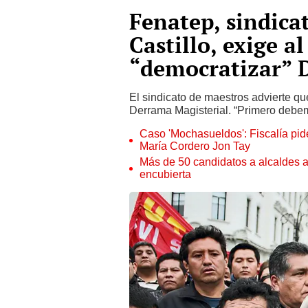
Fenatep, sindica
Castillo, exige 
“democratizar” 
El sindicato de maestros advierte que
Derrama Magisterial. “Primero debemo
Caso 'Mochasueldos': Fiscalía pide
María Cordero Jon Tay
Más de 50 candidatos a alcaldes a
encubierta