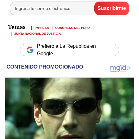
IMPRESA
CONGRESO DEL PERÚ
JUNTA NACIONAL DE JUSTICIA
Prefiero a La República en
Google