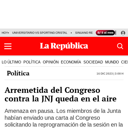
HOY
UNIVERSITARIO VS SPORTING CRISTAL
SINUANO RESULTADOS HOY
CA
LO ÚLTIMO
POLÍTICA
OPINIÓN
ECONOMÍA
SOCIEDAD
MUNDO
CIE
Política
16 Dic 2023 | 3:08 h
Arremetida del Congreso
contra la JNJ queda en el aire
Amenaza en pausa. Los miembros de la Junta
habían enviado una carta al Congreso
solicitando la reprogramación de la sesión en la