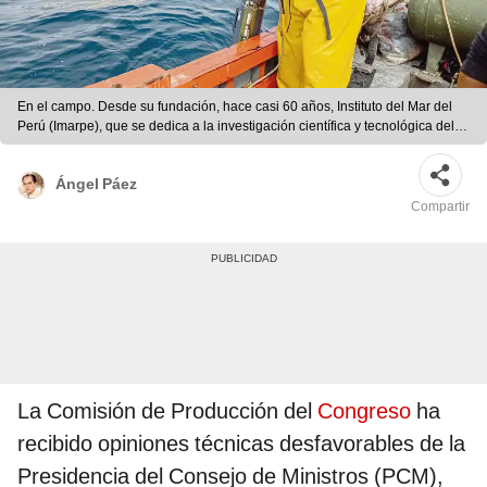
En el campo. Desde su fundación, hace casi 60 años, Instituto del Mar del
Perú (Imarpe), que se dedica a la investigación científica y tecnológica del
mar y sus recursos, es dirigida por exoficiales de la Marina de Guerra del
Perú. Foto: difusión
Ángel Páez
Compartir
La Comisión de Producción del
Congreso
ha
recibido opiniones técnicas desfavorables de la
Presidencia del Consejo de Ministros (PCM),