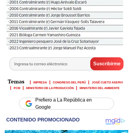
IMPRESA
CONGRESO DEL PERÚ
JOSÉ CUETO ASERVI
PCM
MINISTERIO DE LA PRODUCCIÓN
MINISTERIO DEL AMBIENTE
Prefiero a La República en
Google