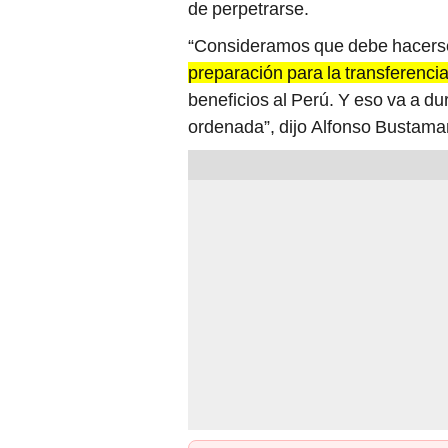
de perpetrarse.
“Consideramos que debe hacerse
preparación para la transferencia
beneficios al Perú. Y eso va a du
ordenada”, dijo Alfonso Bustaman