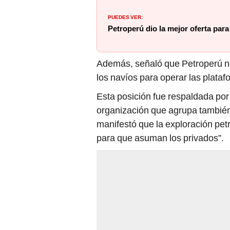
PUEDES VER:
Petroperú dio la mejor oferta para 
Además, señaló que Petroperú no 
los navíos para operar las plata
Esta posición fue respaldada por 
organización que agrupa también 
manifestó que la exploración petr
para que asuman los privados”.