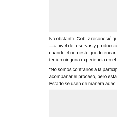
No obstante, Gobitz reconoció qu
—a nivel de reservas y producci
cuando el noroeste quedó encar
tenían ninguna experiencia en el 
“No somos contrarios a la partic
acompañar el proceso, pero esta
Estado se usen de manera adecuad