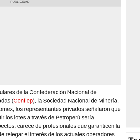
itulares de la Confederación Nacional de
adas (
Confiep
), la Sociedad Nacional de Minería,
omex, los representantes privados señalaron que
ir los lotes a través de Petroperú sería
ectos, carece de profesionales que garanticen la
e relegar el interés de los actuales operadores