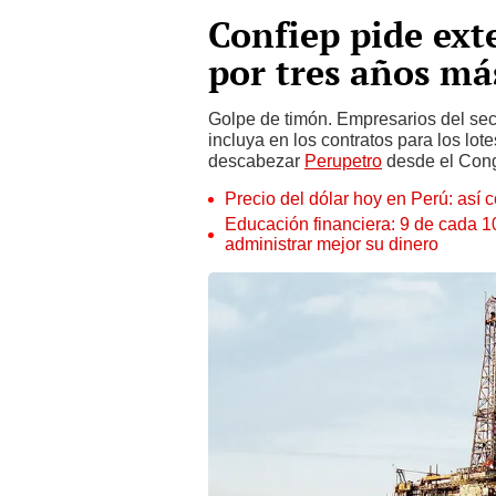
Confiep pide ext
por tres años má
Golpe de timón. Empresarios del sec
incluya en los contratos para los lot
descabezar
Perupetro
desde el Con
Precio del dólar hoy en Perú: así c
Educación financiera: 9 de cada 
administrar mejor su dinero