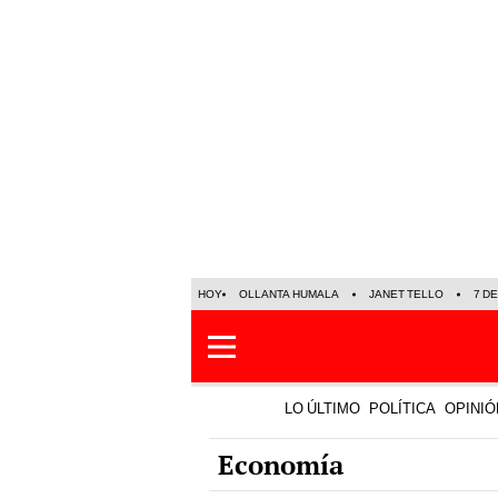
HOY
OLLANTA HUMALA
JANET TELLO
7 D
LO ÚLTIMO
POLÍTICA
OPINIÓ
Economía