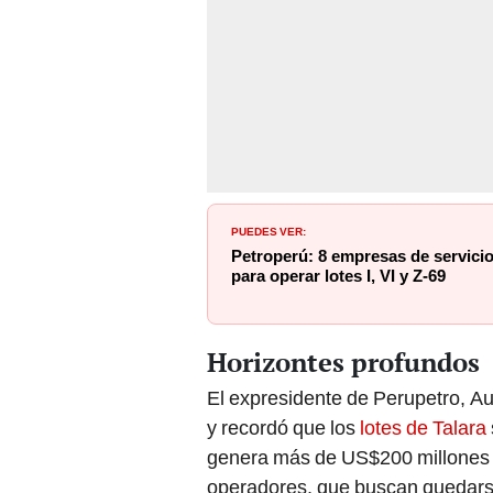
PUEDES VER:
Petroperú: 8 empresas de servicio
para operar lotes I, VI y Z-69
Horizontes profundos
El expresidente de Perupetro, Au
y recordó que los
lotes de Talara
genera más de US$200 millones 
operadores, que buscan quedars