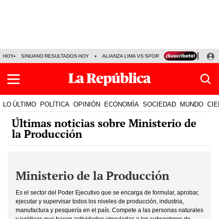
HOY
SINUANO RESULTADOS HOY
ALIANZA LIMA VS SPORT BOYS
JORGE MES
LO ÚLTIMO
POLÍTICA
OPINIÓN
ECONOMÍA
SOCIEDAD
MUNDO
CIE
Últimas noticias sobre Ministerio de
la Producción
Ministerio de la Producción
Es el sector del Poder Ejecutivo que se encarga de formular, aprobar,
ejecutar y supervisar todos los niveles de producción, industria,
manufactura y pesquería en el país. Compete a las personas naturales