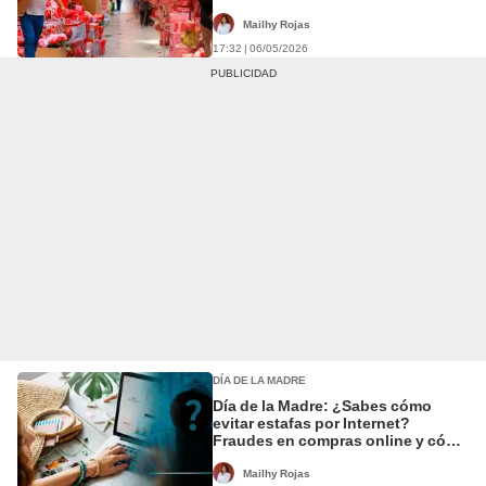
promedio de S/250 por persona
Mailhy Rojas
17:32 | 06/05/2026
DÍA DE LA MADRE
Día de la Madre: ¿Sabes cómo
evitar estafas por Internet?
Fraudes en compras online y cómo
proteger tu dinero, según Inacal
Mailhy Rojas