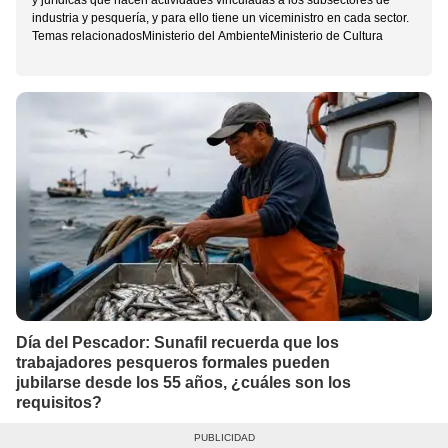
y jurídicas que hacen actividades vinculadas a los subsectores de
industria y pesquería, y para ello tiene un viceministro en cada sector.
Temas relacionadosMinisterio del AmbienteMinisterio de Cultura
Día del Pescador: Sunafil recuerda que los
trabajadores pesqueros formales pueden
jubilarse desde los 55 años, ¿cuáles son los
requisitos?