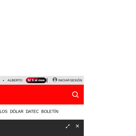
ALBERTO BENAVIDES
NALDY SALDAÑA
INICIAR SESIÓN
UNIVERSITARIO - SPORTING CRISTA
LOS
DÓLAR
DATEC
BOLETÍN