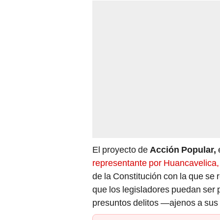
El proyecto de
Acción Popular,
e
representante por Huancavelica,
de la Constitución con la que se 
que los legisladores puedan ser 
presuntos delitos —ajenos a su