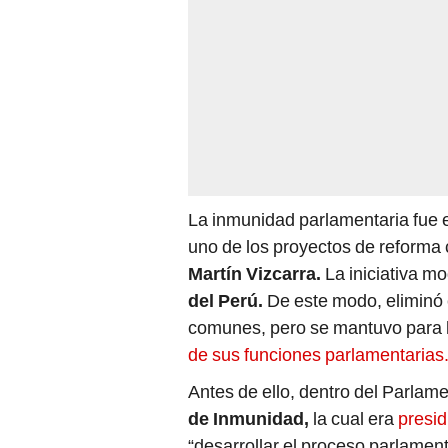
La inmunidad parlamentaria fue 
uno de los proyectos de reforma 
Martín Vizcarra.
La iniciativa mod
del Perú.
De este modo, eliminó e
comunes, pero se mantuvo para lo
de sus funciones parlamentarias
Antes de ello, dentro del Parlam
de Inmunidad,
la cual era
presid
“desarrollar el proceso parlament