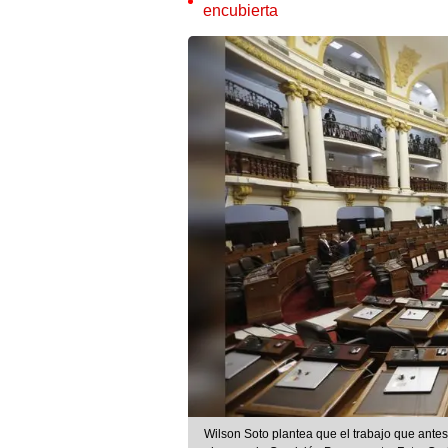
encubierta
Wilson Soto plantea que el trabajo que ante