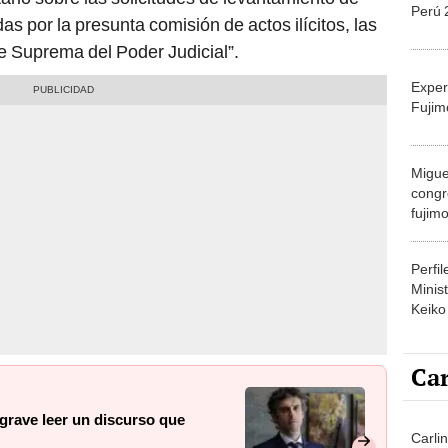
Perú 
 por la presunta comisión de actos ilícitos, las
te Suprema del Poder Judicial”.
Exper
Fujim
Migue
congr
fujimo
prime
Perfi
Minist
Keiko
Car
grave leer un discurso que
Carlin