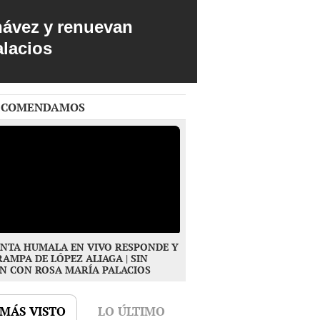
hávez y renuevan
alacios
ECOMENDAMOS
NTA HUMALA EN VIVO RESPONDE Y
RAMPA DE LÓPEZ ALIAGA | SIN
N CON ROSA MARÍA PALACIOS
 MÁS VISTO
LO ÚLTIMO