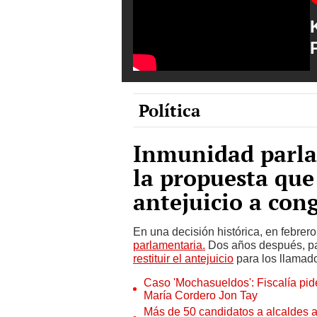
Política
Inmunidad parla
la propuesta que 
antejuicio a cong
En una decisión histórica, en febrer
parlamentaria.
Dos años después, pa
restituir el antejuicio
para los llamado
Caso 'Mochasueldos': Fiscalía pide
María Cordero Jon Tay
Más de 50 candidatos a alcaldes a