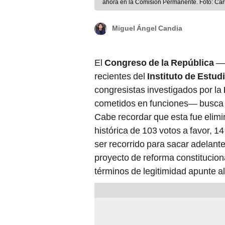
ahora en la Comisión Permanente. Foto: Car
Miguel Ángel Candia
El
Congreso de la República
—c
recientes del
Instituto de Estud
congresistas investigados por la
cometidos en funciones— busca re
Cabe recordar que esta fue elimi
histórica de 103 votos a favor, 1
ser recorrido para sacar adelante
proyecto de reforma constitucion
términos de legitimidad apunte a