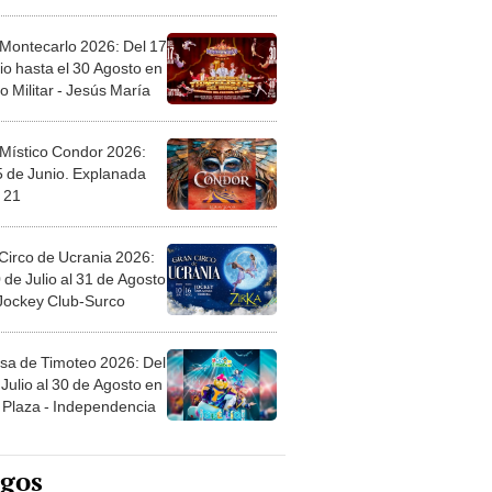
l
 Montecarlo 2026: Del 17
io hasta el 30 Agosto en
o Militar - Jesús María
 Místico Condor 2026:
5 de Junio. Explanada
 21
Circo de Ucrania 2026:
 de Julio al 31 de Agosto
 Jockey Club-Surco
sa de Timoteo 2026: Del
Julio al 30 de Agosto en
Plaza - Independencia
egos