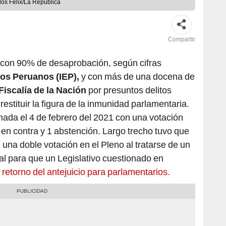
los Félix/La República
Compartir
on 90% de desaprobación, según cifras
ios Peruanos (IEP),
y con más de una docena de
Fiscalía de la Nación
por presuntos delitos
stituir la figura de la inmunidad parlamentaria.
nada el 4 de febrero del 2021 con una votación
4 en contra y 1 abstención. Largo trecho tuvo que
 una doble votación en el Pleno al tratarse de un
al para que un Legislativo cuestionado en
l
retorno del antejuicio para parlamentarios.