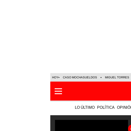
HOY
CASO MOCHASUELDOS
MIGUEL TORRES
LO ÚLTIMO
POLÍTICA
OPINIÓ