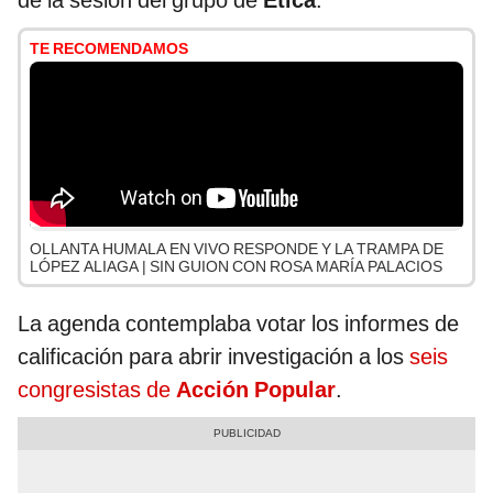
de la sesión del grupo de
Ética
.
TE RECOMENDAMOS
OLLANTA HUMALA EN VIVO RESPONDE Y LA TRAMPA DE
LÓPEZ ALIAGA | SIN GUION CON ROSA MARÍA PALACIOS
La agenda contemplaba votar los informes de
calificación para abrir investigación a los
seis
congresistas de
Acción Popular
.