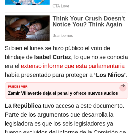
Si bien el lunes se hizo público el voto de
blindaje de
Isabel Cortez
, lo que no se conocía
era el
extenso informe que esta parlamentaria
había presentado para proteger a
‘Los Niños’
.
PUEDES VER:
Zamir Villaverde deja el penal y ofrece nuevos audios
La República
tuvo acceso a este documento.
Parte de los argumentos que desarrolla la
legisladora es que los seis legisladores ya
fueron excluidos del informe de la Comisión de