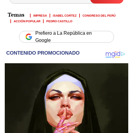
IMPRESA
ISABEL CORTEZ
CONGRESO DEL PERÚ
ACCIÓN POPULAR
PEDRO CASTILLO
Prefiero a La República en
Google