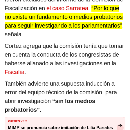
Fiscalización en
el caso Sarratea
.
“Por lo que
no existe un fundamento o medios probatorios
para seguir investigando a los parlamentarios”
,
señala.
Cortez agrega que la comisión tenía que tomar
en cuenta la conducta de los congresistas de
haberse allanado a las investigaciones en la
Fiscalía
.
También advierte una supuesta inducción a
error del equipo técnico de la comisión, para
abrir investigación
“sin los medios
probatorios”
.
PUEDES VER:
MIMP se pronuncia sobre imitación de Lilia Paredes