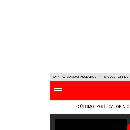
HOY
CASO MOCHASUELDOS
MIGUEL TORRES
LO ÚLTIMO
POLÍTICA
OPINIÓ