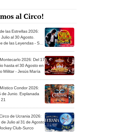
mos al Circo!
de las Estrellas 2026:
 Julio al 30 Agosto.
e de las Leyendas - San
l
 Montecarlo 2026: Del 17
io hasta el 30 Agosto en
o Militar - Jesús María
 Místico Condor 2026:
5 de Junio. Explanada
 21
Circo de Ucrania 2026:
 de Julio al 31 de Agosto
 Jockey Club-Surco