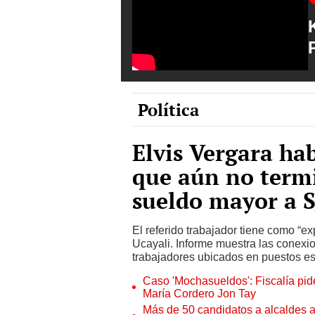
Política
Elvis Vergara ha
que aún no termi
sueldo mayor a S
El referido trabajador tiene como “
Ucayali. Informe muestra las conexio
trabajadores ubicados en puestos es
Caso 'Mochasueldos': Fiscalía pide
María Cordero Jon Tay
Más de 50 candidatos a alcaldes a