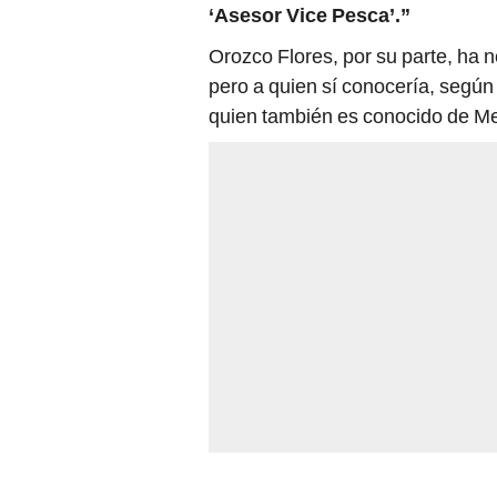
‘Asesor Vice Pesca’.”
Orozco Flores, por su parte, ha 
pero a quien sí conocería, según
quien también es conocido de M