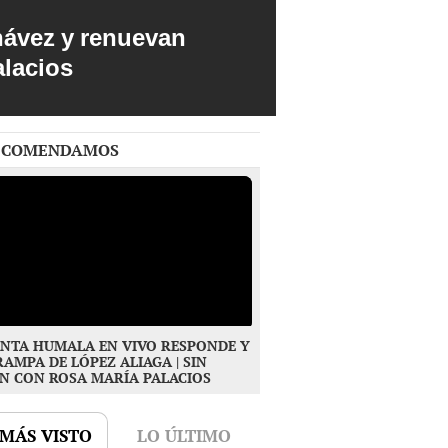
hávez y renuevan
alacios
ECOMENDAMOS
NTA HUMALA EN VIVO RESPONDE Y
RAMPA DE LÓPEZ ALIAGA | SIN
N CON ROSA MARÍA PALACIOS
 MÁS VISTO
LO ÚLTIMO