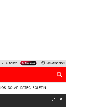
ALBERTO BENAVIDES
NALDY SALDAÑA
INICIAR SESIÓN
UNIVERSITARIO - SPORTING CRISTA
LOS
DÓLAR
DATEC
BOLETÍN