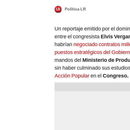
Política LR
Un reportaje emitido por el domin
entre el congresista
Elvis Verga
habrían
negociado contratos mil
puestos estratégicos del Gobiern
mandos del
Ministerio de Prod
sin haber culminado sus estudios
Acción Popular
en el
Congreso.