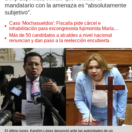
mandatario con la amenaza es “absolutamente
subjetivo”.
Caso 'Mochasueldos': Fiscalía pide cárcel e
inhabilitación para excongresista fujimorista María
Cordero Jon Tay
Más de 50 candidatos a alcaldes a nivel nacional
renuncian y dan paso a la reelección encubierta
El último lunes, Karelim López denunció ante las autoridades de un