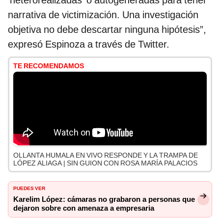
‘heterorealizadas’ o autogeneradas para tener
narrativa de victimización. Una investigación
objetiva no debe descartar ninguna hipótesis”,
expresó Espinoza a través de Twitter.
TE RECOMENDAMOS
OLLANTA HUMALA EN VIVO RESPONDE Y LA TRAMPA DE
LÓPEZ ALIAGA | SIN GUION CON ROSA MARÍA PALACIOS
PUEDES VER
Karelim López: cámaras no grabaron a personas que
dejaron sobre con amenaza a empresaria