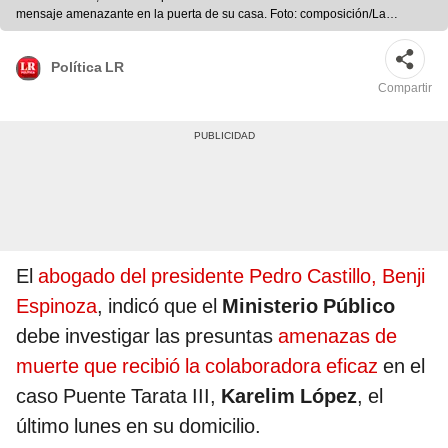
mensaje amenazante en la puerta de su casa. Foto: composición/La
República/Congreso
Política LR
Compartir
El
abogado del presidente Pedro Castillo, Benji
Espinoza
, indicó que el
Ministerio Público
debe investigar las presuntas
amenazas de
muerte que recibió la colaboradora eficaz
en el
caso Puente Tarata III,
Karelim López
, el
último lunes en su domicilio.