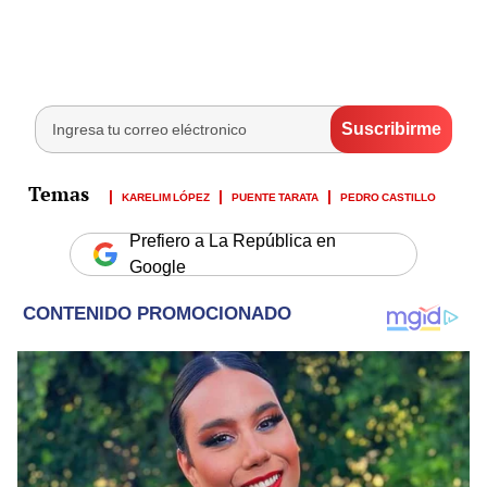
KARELIM LÓPEZ
PUENTE TARATA
PEDRO CASTILLO
Prefiero a La República en
Google