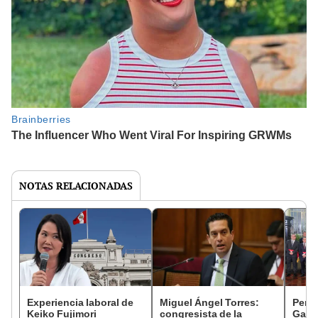
NOTAS RELACIONADAS
Experiencia laboral de
Miguel Ángel Torres:
Perfi
Keiko Fujimori
congresista de la
Gabin