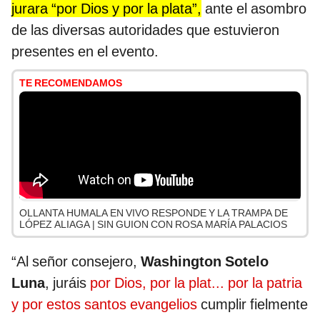
jurara “por Dios y por la plata”,
ante el asombro
de las diversas autoridades que estuvieron
presentes en el evento.
TE RECOMENDAMOS
OLLANTA HUMALA EN VIVO RESPONDE Y LA TRAMPA DE
LÓPEZ ALIAGA | SIN GUION CON ROSA MARÍA PALACIOS
“Al señor consejero,
Washington Sotelo
Luna
, juráis
por Dios, por la plat... por la patria
y por estos santos evangelios
cumplir fielmente