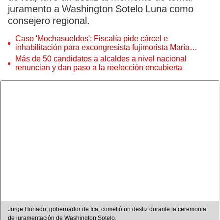
juramento a Washington Sotelo Luna como
consejero regional.
Caso 'Mochasueldos': Fiscalía pide cárcel e
inhabilitación para excongresista fujimorista María
Cordero Jon Tay
Más de 50 candidatos a alcaldes a nivel nacional
renuncian y dan paso a la reelección encubierta
Jorge Hurtado, gobernador de Ica, cometió un desliz durante la ceremonia
de juramentación de Washington Sotelo.