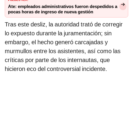
Ate: empleados administrativos fueron despedidos a
pocas horas de ingreso de nueva gestión
Tras este desliz, la autoridad trató de corregir
lo expuesto durante la juramentación; sin
embargo, el hecho generó carcajadas y
murmullos entre los asistentes, así como las
críticas por parte de los internautas, que
hicieron eco del controversial incidente.