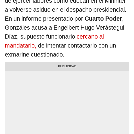
de ejercer labores como edecán en el Mininter
a volverse asiduo en el despacho presidencial.
En un informe presentado por
Cuarto Poder
,
Gonzáles acusa a Engelbert Hugo Verástegui
Díaz, supuesto funcionario
cercano al
mandatario,
de intentar contactarlo con un
exmarine cuestionado.