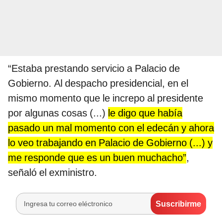
“Estaba prestando servicio a Palacio de
Gobierno. Al despacho presidencial, en el
mismo momento que le increpo al presidente
por algunas cosas (...)
le digo que había
pasado un mal momento con el edecán y ahora
lo veo trabajando en Palacio de Gobierno (...) y
me responde que es un buen muchacho”
,
señaló el exministro.