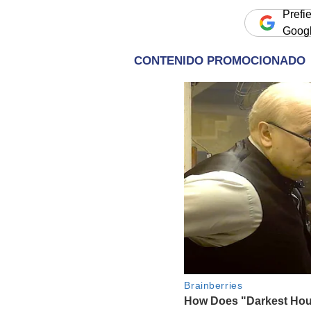
Prefi
Goog