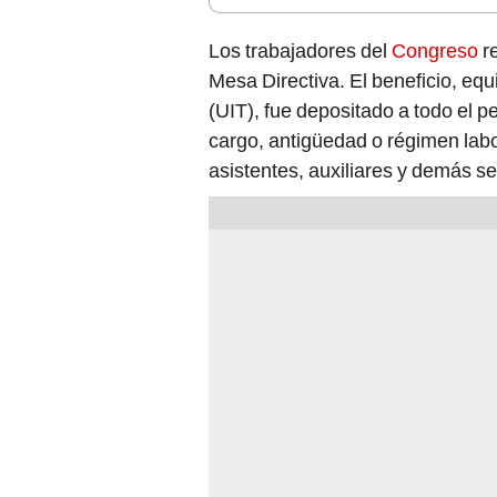
Los trabajadores del
Congreso
re
Mesa Directiva. El beneficio, equ
(UIT), fue depositado a todo el p
cargo, antigüedad o régimen labo
asistentes, auxiliares y demás ser