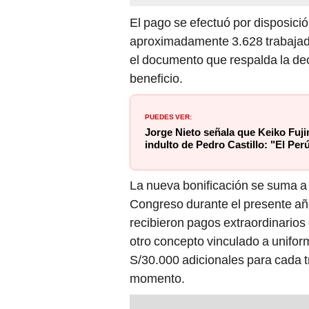
El pago se efectuó por disposició
aproximadamente 3.628 trabajad
el documento que respalda la decis
beneficio.
PUEDES VER:
Jorge Nieto señala que Keiko Fuji
indulto de Pedro Castillo: "El Pe
La nueva bonificación se suma a 
Congreso durante el presente año
recibieron pagos extraordinarios
otro concepto vinculado a unifo
S/30.000 adicionales para cada t
momento.