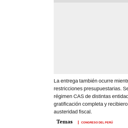
La entrega también ocurre mientr
restricciones presupuestarias. Se
régimen CAS de distintas entida
gratificación completa y recibie
austeridad fiscal.
CONGRESO DEL PERÚ