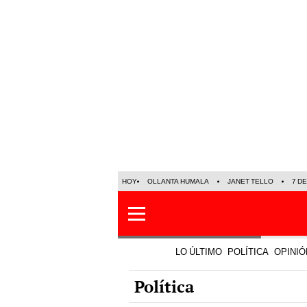
HOY
OLLANTA HUMALA
JANET TELLO
7 D
LO ÚLTIMO
POLÍTICA
OPINIÓ
Política