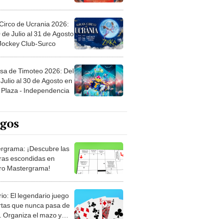
Circo de Ucrania 2026:
 de Julio al 31 de Agosto
 Jockey Club-Surco
sa de Timoteo 2026: Del
Julio al 30 de Agosto en
Plaza - Independencia
egos
rgrama: ¡Descubre las
ras escondidas en
ro Mastergrama!
rio: El legendario juego
rtas que nunca pasa de
 Organiza el mazo y