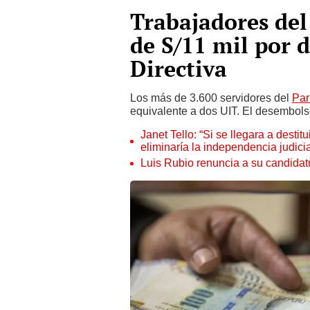
Trabajadores del
de S/11 mil por 
Directiva
Los más de 3.600 servidores del
Par
equivalente a dos UIT. El desembol
Janet Tello: “Si se llegara a desti
eliminaría la independencia judicia
Luis Rubio renuncia a su candidat