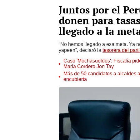
Juntos por el Per
donen para tasas
llegado a la met
“No hemos llegado a esa meta. Ya n
yapeen”, declaró la
tesorera del part
Caso 'Mochasueldos': Fiscalía pide
María Cordero Jon Tay
Más de 50 candidatos a alcaldes a
encubierta