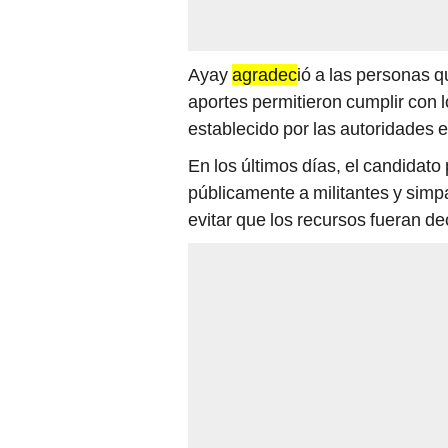
Ayay
agradec
ió a las personas q
aportes permitieron cumplir con 
establecido por las autoridades e
En los últimos días, el candida
públicamente a militantes y simpa
evitar que los recursos fueran d