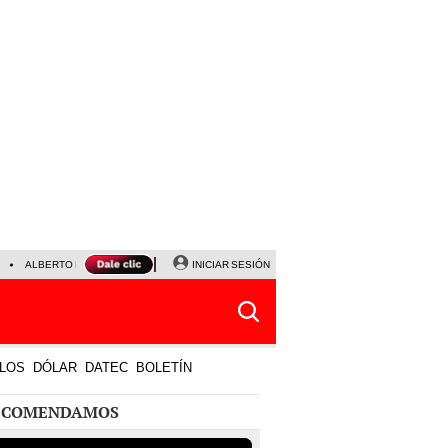
ALBERTO BENAVIDES
NALDY SALDAÑA
INICIAR SESIÓN
UNIVERSITARIO - SPORTING CRISTA
LOS
DÓLAR
DATEC
BOLETÍN
ECOMENDAMOS