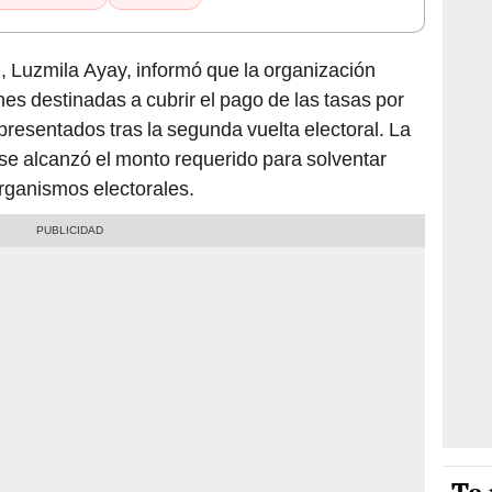
ú, Luzmila Ayay, informó que la organización
ones destinadas a cubrir el pago de las tasas por
presentados tras la segunda vuelta electoral. La
se alcanzó el monto requerido para solventar
rganismos electorales.