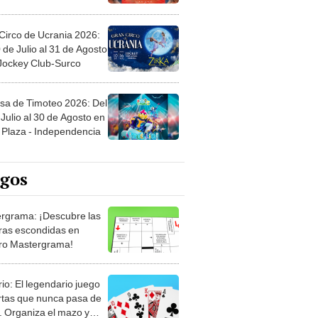
Circo de Ucrania 2026:
 de Julio al 31 de Agosto
 Jockey Club-Surco
sa de Timoteo 2026: Del
Julio al 30 de Agosto en
Plaza - Independencia
egos
rgrama: ¡Descubre las
ras escondidas en
ro Mastergrama!
rio: El legendario juego
rtas que nunca pasa de
 Organiza el mazo y