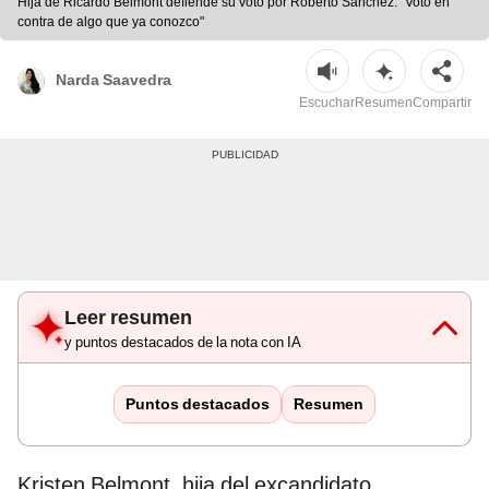
Hija de Ricardo Belmont defiende su voto por Roberto Sánchez: "Voto en
contra de algo que ya conozco"
Narda Saavedra
Escuchar
Resumen
Compartir
Leer resumen
y puntos destacados de la nota con IA
Puntos destacados
Resumen
Kristen Belmont, hija del excandidato