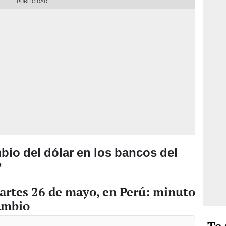
mbio del dólar en los bancos del
?
martes 26 de mayo, en Perú: minuto
ambio