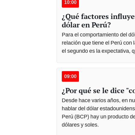
10:00
¿Qué factores influy
dólar en Perú?
Para el comportamiento del dóla
relación que tiene el Perú con 
el segundo es la expectativa, 
09:00
¿Por qué se le dice "c
Desde hace varios años, en nues
hablar del dólar estadounidense
Perú (BCP) hay un producto d
dólares y soles.