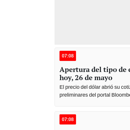
07:08
Apertura del tipo de
hoy, 26 de mayo
El precio del dólar abrió su co
preliminares del portal Bloomb
07:08