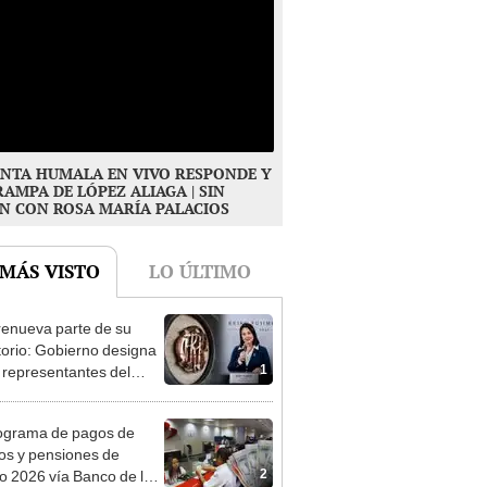
NTA HUMALA EN VIVO RESPONDE Y
RAMPA DE LÓPEZ ALIAGA | SIN
N CON ROSA MARÍA PALACIOS
 MÁS VISTO
LO ÚLTIMO
enueva parte de su
torio: Gobierno designa
1
s representantes del
tivo
ograma de pagos de
os y pensiones de
2
o 2026 vía Banco de la