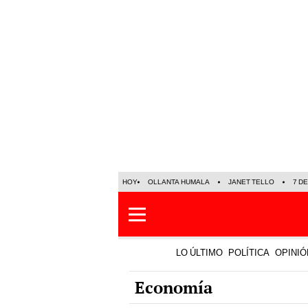
HOY
OLLANTA HUMALA
JANET TELLO
7 D
LO ÚLTIMO
POLÍTICA
OPINIÓ
Economía