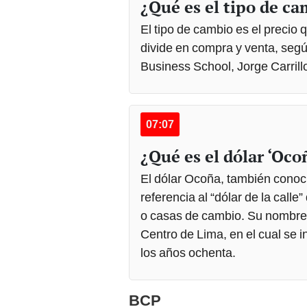
¿Qué es el tipo de c
El tipo de cambio es el precio q
divide en compra y venta, segú
Business School, Jorge Carrill
07:07
¿Qué es el dólar ‘Oco
El dólar Ocoña, también conoc
referencia al “dólar de la call
o casas de cambio. Su nombre s
Centro de Lima, en el cual se 
los años ochenta.
BCP