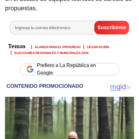
propuestas.
ALIANZA PARA EL PROGRESO
CESAR ACUÑA
ELECCIONES REGIONALES Y MUNICIPALES 2026
Prefiero a La República en
Google