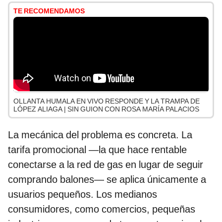
TE RECOMENDAMOS
OLLANTA HUMALA EN VIVO RESPONDE Y LA TRAMPA DE
LÓPEZ ALIAGA | SIN GUION CON ROSA MARÍA PALACIOS
La mecánica del problema es concreta. La
tarifa promocional —la que hace rentable
conectarse a la red de gas en lugar de seguir
comprando balones— se aplica únicamente a
usuarios pequeños. Los medianos
consumidores, como comercios, pequeñas