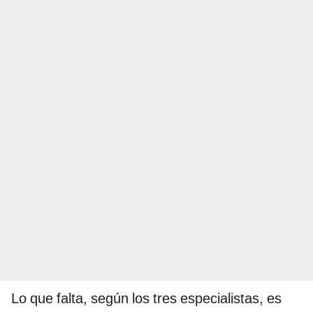
Lo que falta, según los tres especialistas, es