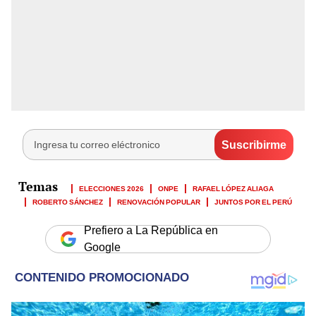
ELECCIONES 2026
ONPE
RAFAEL LÓPEZ ALIAGA
ROBERTO SÁNCHEZ
RENOVACIÓN POPULAR
JUNTOS POR EL PERÚ
Prefiero a La República en
Google