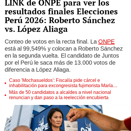
LINK de ONPE para ver los
resultados finales Elecciones
Perú 2026: Roberto Sánchez
vs. López Aliaga
Conteo de votos en la recta final. La
ONPE
está al 99,549% y colocan a Roberto Sánchez
en la segunda vuelta. El candidato de Juntos
por el Perú le saca más de 13.000 votos de
diferencia a López Aliaga.
Caso 'Mochasueldos': Fiscalía pide cárcel e
inhabilitación para excongresista fujimorista María
Cordero Jon Tay
Más de 50 candidatos a alcaldes a nivel nacional
renuncian y dan paso a la reelección encubierta