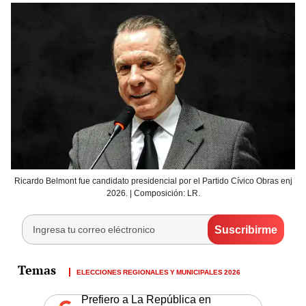
Ricardo Belmont fue candidato presidencial por el Partido Cívico Obras enj
2026. | Composición: LR.
ELECCIONES REGIONALES Y MUNICIPALES 2026
Prefiero a La República en