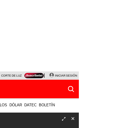
CORTE DE LUZ
VIERNES 7 DE AGOSTO
INICIAR SESIÓN
ALBERTO BENAVIDES
NALDY SALD
LOS
DÓLAR
DATEC
BOLETÍN