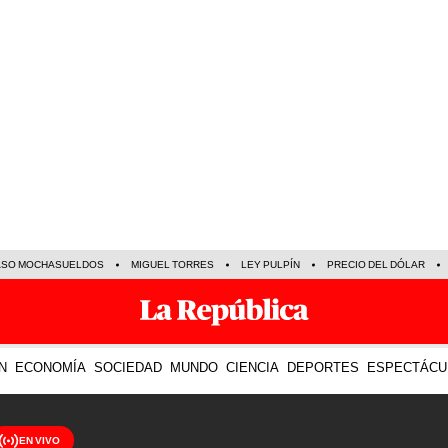
ASO MOCHASUELDOS
MIGUEL TORRES
LEY PULPÍN
PRECIO DEL DÓLAR
N
ECONOMÍA
SOCIEDAD
MUNDO
CIENCIA
DEPORTES
ESPECTÁCU
EN VIVO