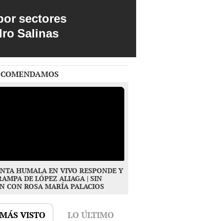
por sectores
dro Salinas
ECOMENDAMOS
NTA HUMALA EN VIVO RESPONDE Y
RAMPA DE LÓPEZ ALIAGA | SIN
N CON ROSA MARÍA PALACIOS
 MÁS VISTO
LO ÚLTIMO