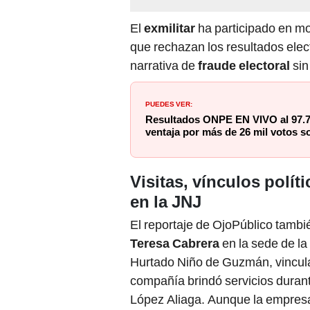
El
exmilitar
ha participado en mo
que rechazan los resultados elec
narrativa de
fraude electoral
sin
PUEDES VER:
Resultados ONPE EN VIVO al 97.
ventaja por más de 26 mil votos s
Visitas, vínculos polít
en la JNJ
El reportaje de OjoPúblico tambi
Teresa Cabrera
en la sede de la
Hurtado Niño de Guzmán, vincul
compañía brindó servicios duran
López Aliaga. Aunque la empresa n