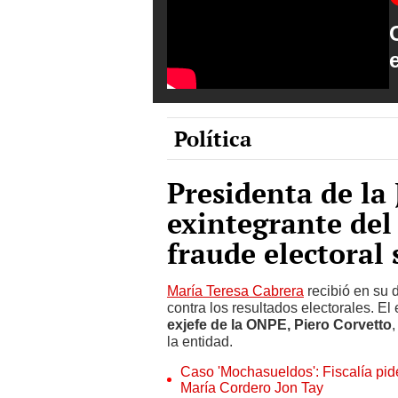
Política
Presidenta de la 
exintegrante de
fraude electoral
María Teresa Cabrera
recibió en su 
contra los resultados electorales. El
exjefe de la ONPE, Piero Corvetto
,
la entidad.
Caso 'Mochasueldos': Fiscalía pide
María Cordero Jon Tay