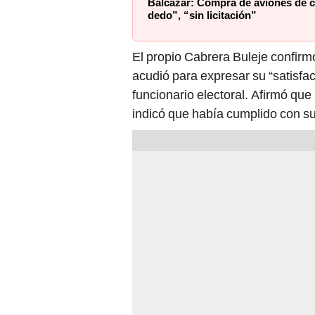
Balcázar: Compra de aviones de c
dedo”, “sin licitación”
El propio Cabrera Buleje confirmó
acudió para expresar su “satisfa
funcionario electoral. Afirmó que
indicó que había cumplido con su