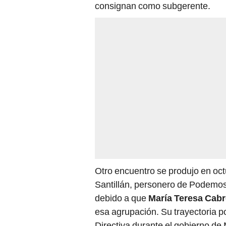
consignan como subgerente.
Otro encuentro se produjo en oc
Santillán, personero de Podemos
debido a que
María Teresa Cabr
esa agrupación. Su trayectoria p
Directiva durante el gobierno de