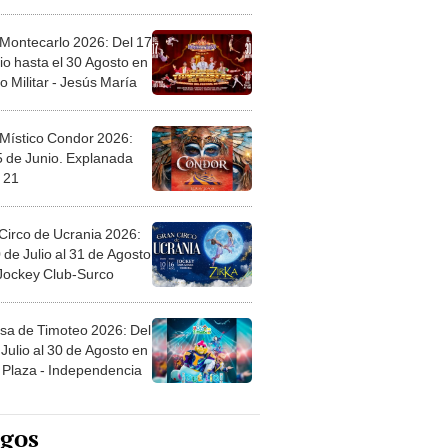
l
 Montecarlo 2026: Del 17
io hasta el 30 Agosto en
o Militar - Jesús María
 Místico Condor 2026:
5 de Junio. Explanada
 21
Circo de Ucrania 2026:
 de Julio al 31 de Agosto
 Jockey Club-Surco
sa de Timoteo 2026: Del
Julio al 30 de Agosto en
Plaza - Independencia
egos