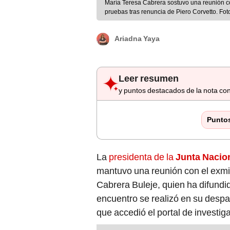
María Teresa Cabrera sostuvo una reunión co
pruebas tras renuncia de Piero Corvetto. Foto
Ariadna Yaya
Leer resumen
y puntos destacados de la nota con
Punto
La
presidenta de la
Junta Nacion
mantuvo una reunión con el exmil
Cabrera Buleje, quien ha difund
encuentro se realizó en su despach
que accedió el portal de investig