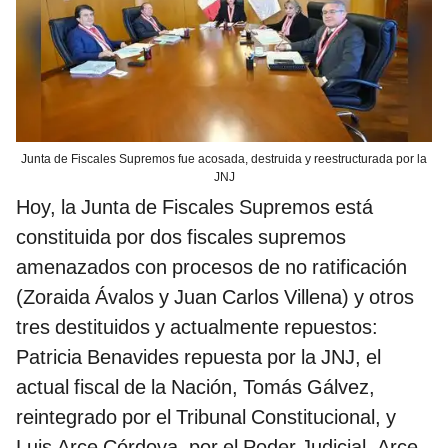
Junta de Fiscales Supremos fue acosada, destruida y reestructurada por la
JNJ
Hoy, la Junta de Fiscales Supremos está
constituida por dos fiscales supremos
amenazados con procesos de no ratificación
(Zoraida Ávalos y Juan Carlos Villena) y otros
tres destituidos y actualmente repuestos:
Patricia Benavides repuesta por la JNJ, el
actual fiscal de la Nación, Tomás Gálvez,
reintegrado por el Tribunal Constitucional, y
Luis Arce Córdova, por el Poder Judicial. Arce