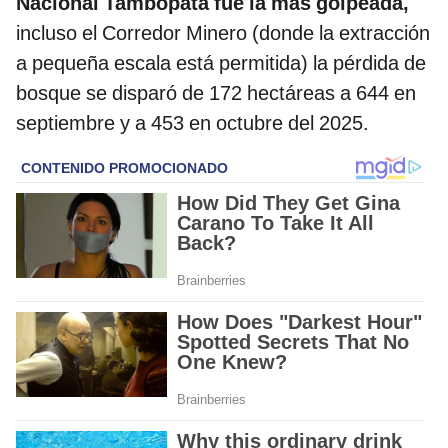
Nacional Tambopata fue la más golpeada,
incluso el Corredor Minero (donde la extracción
a pequeña escala está permitida) la pérdida de
bosque se disparó de 172 hectáreas a 644 en
septiembre y a 453 en octubre del 2025.