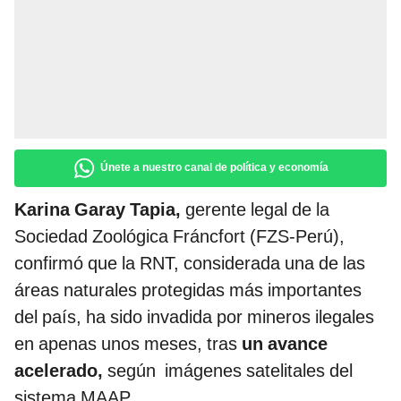
Únete a nuestro canal de política y economía
Karina Garay Tapia,
gerente legal de la
Sociedad Zoológica Fráncfort (FZS-Perú),
confirmó que la RNT, considerada una de las
áreas naturales protegidas más importantes
del país, ha sido invadida por mineros ilegales
en apenas unos meses, tras
un avance
acelerado,
según imágenes satelitales del
sistema MAAP.