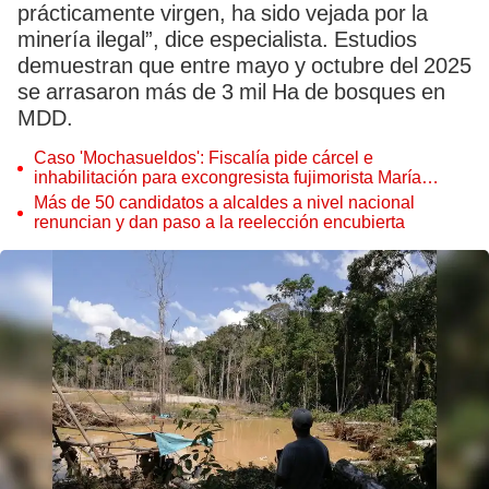
prácticamente virgen, ha sido vejada por la
minería ilegal”, dice especialista. Estudios
demuestran que entre mayo y octubre del 2025
se arrasaron más de 3 mil Ha de bosques en
MDD.
Caso 'Mochasueldos': Fiscalía pide cárcel e
inhabilitación para excongresista fujimorista María
Cordero Jon Tay
Más de 50 candidatos a alcaldes a nivel nacional
renuncian y dan paso a la reelección encubierta