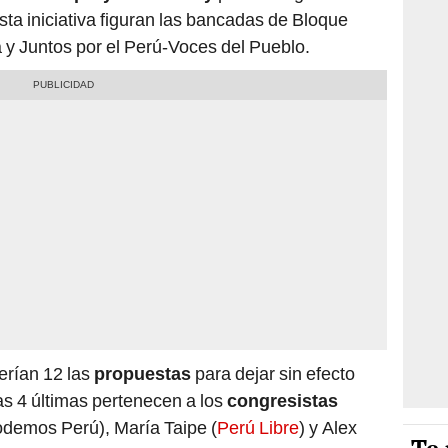
sta iniciativa figuran las bancadas de Bloque
 y Juntos por el Perú-Voces del Pueblo.
serían 12 las
propuestas
para dejar sin efecto
as 4 últimas pertenecen a los
congresistas
odemos Perú), María Taipe (
Perú Libre
) y Alex