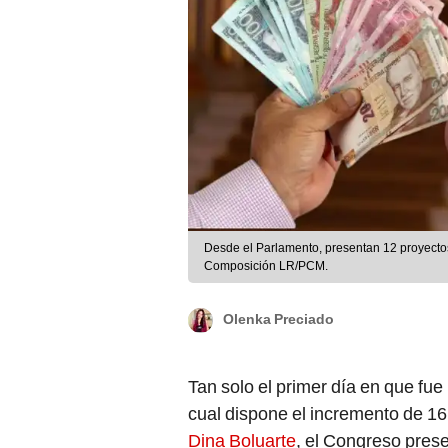
Desde el Parlamento, presentan 12 proyectos
Composición LR/PCM.
Olenka Preciado
Tan solo el primer día en que fue
cual dispone el incremento de 1
Dina Boluarte
, el Congreso pres