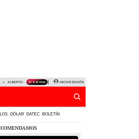
ALBERTO BENAVIDES
NALDY SALDAÑA
INICIAR SESIÓN
UNIVERSITARIO - SPORTING CRISTA
LOS
DÓLAR
DATEC
BOLETÍN
ECOMENDAMOS