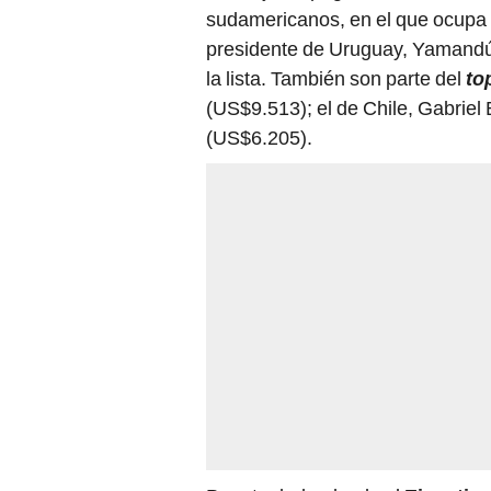
sudamericanos, en el que ocupa
presidente de Uruguay, Yamandú 
la lista. También son parte del
to
(US$9.513); el de Chile, Gabriel B
(US$6.205).