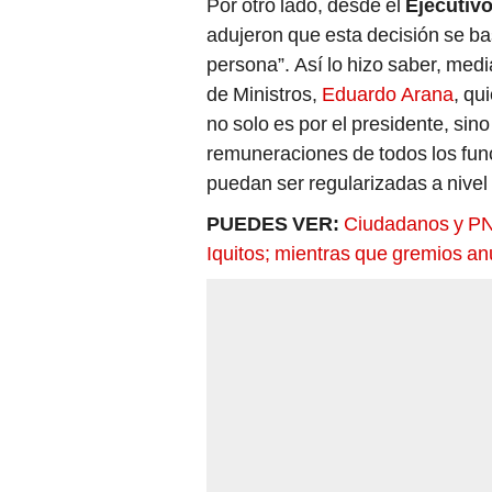
Por otro lado, desde el
Ejecutiv
adujeron que esta decisión se bas
persona”. Así lo hizo saber, medi
de Ministros,
Eduardo Arana
, qu
no solo es por el presidente, sin
remuneraciones de todos los func
puedan ser regularizadas a nivel 
PUEDES VER:
Ciudadanos y PNP
Iquitos; mientras que gremios anu