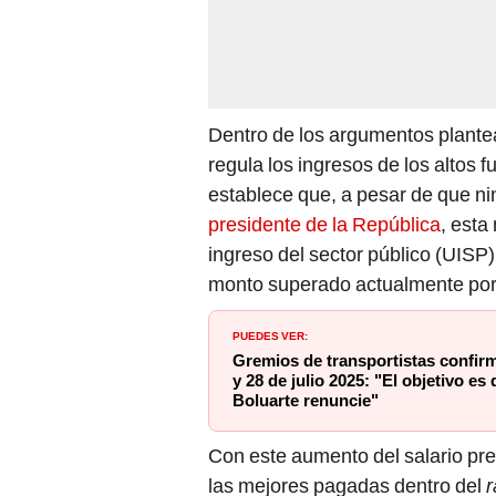
Dentro de los argumentos plantead
regula los ingresos de los altos 
establece que, a pesar de que n
presidente de la República
, esta
ingreso del sector público (UISP
monto superado actualmente por
PUEDES VER:
Gremios de transportistas confir
y 28 de julio 2025: "El objetivo es
Boluarte renuncie"
Con este aumento del salario pre
las mejores pagadas dentro del
r