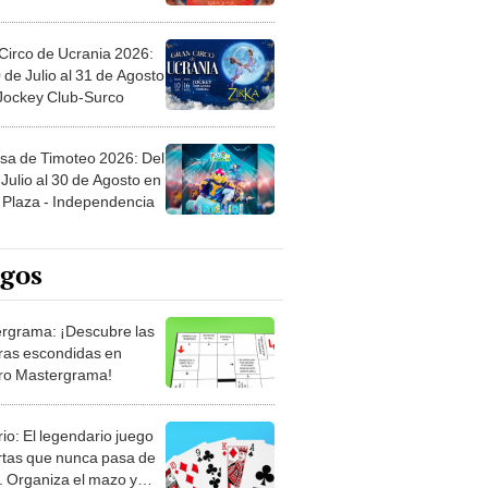
Circo de Ucrania 2026:
 de Julio al 31 de Agosto
 Jockey Club-Surco
sa de Timoteo 2026: Del
Julio al 30 de Agosto en
Plaza - Independencia
egos
rgrama: ¡Descubre las
ras escondidas en
ro Mastergrama!
rio: El legendario juego
rtas que nunca pasa de
 Organiza el mazo y