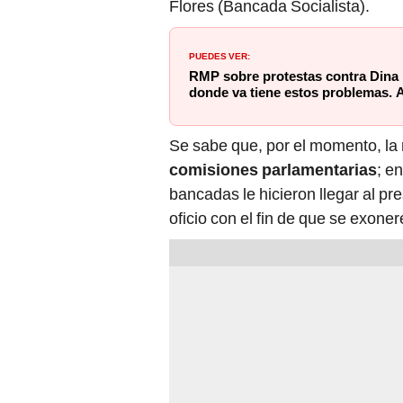
Flores (Bancada Socialista).
PUEDES VER:
RMP sobre protestas contra Dina 
donde va tiene estos problemas. A
Se sabe que, por el momento, la 
comisiones parlamentarias
; e
bancadas le hicieron llegar al p
oficio con el fin de que se exone