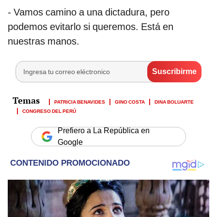
- Vamos camino a una dictadura, pero
podemos evitarlo si queremos. Está en
nuestras manos.
PATRICIA BENAVIDES
GINO COSTA
DINA BOLUARTE
CONGRESO DEL PERÚ
Prefiero a La República en
Google