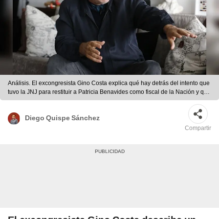
Análisis. El excongresista Gino Costa explica qué hay detrás del intento que
tuvo la JNJ para restituir a Patricia Benavides como fiscal de la Nación y qué
personajes políticos movieron los hilos. Foto: Marco Cotrina / LR
Diego Quispe Sánchez
Compartir