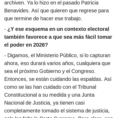
archiven. Ya lo hizo en el pasado Patricia
Benavides. Así que quieren que regrese para
que termine de hacer ese trabajo.
-
¿Y ese esquema en un contexto electoral
también favorece a que sea más fácil tomar
el poder en 2026?
- Digamos, el Ministerio Público, si lo capturan
ahora, eso durará varios años, cualquiera que
sea el próximo Gobierno y el Congreso.
Entonces, se están cuidando las espaldas. Así
como se las han cuidado con el Tribunal
Constitucional a su medida y una Junta
Nacional de Justicia, ya tienen casi
completamente tomado el sistema de justicia,