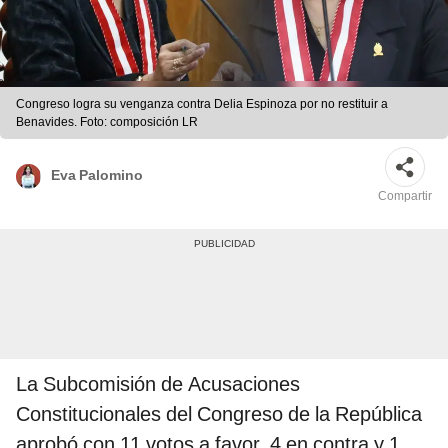
Congreso logra su venganza contra Delia Espinoza por no restituir a
Benavides. Foto: composición LR
Eva Palomino
Compartir
La Subcomisión de Acusaciones
Constitucionales del Congreso de la República
aprobó con 11 votos a favor, 4 en contra y 1