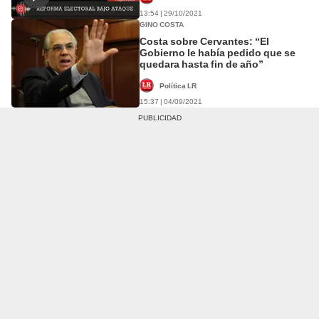
13:54 | 29/10/2021
GINO COSTA
Costa sobre Cervantes: “El
Gobierno le había pedido que se
quedara hasta fin de año”
Política LR
15:37 | 04/09/2021