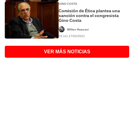
GINO COSTA
Comisión de Ética plantea una
sanción contra el congresista
Gino Costa
Wilber Huacasi
15:14 | 17/02/2021
VER MÁS NOTICIAS