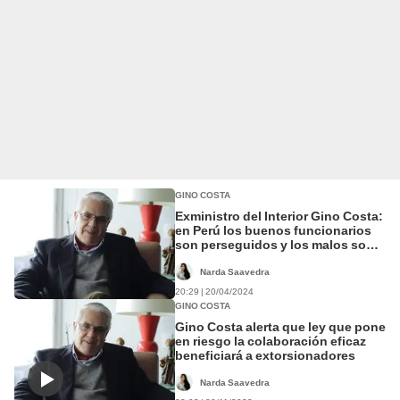
GINO COSTA
Exministro del Interior Gino Costa:
en Perú los buenos funcionarios
son perseguidos y los malos son
premiados
Narda Saavedra
20:29 | 20/04/2024
GINO COSTA
Gino Costa alerta que ley que pone
en riesgo la colaboración eficaz
beneficiará a extorsionadores
Narda Saavedra