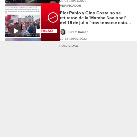
23:03 | 20/11/2023
VERIFICADOR
Flor Pablo y Gino Costa no se
retiraron de la 'Marcha Nacional'
del 19 de julio “tras tomarse esta
foto”
Lizeth Roman
19:33 | 26/07/2023