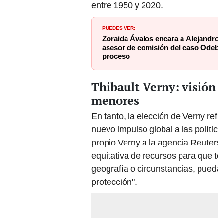
entre 1950 y 2020.
PUEDES VER:
Zoraida Ávalos encara a Alejandr
asesor de comisión del caso Odeb
proceso
Thibault Verny: visión 
menores
En tanto, la elección de Verny re
nuevo impulso global a las políti
propio Verny a la agencia Reuters
equitativa de recursos para que to
geografía o circunstancias, pued
protección".