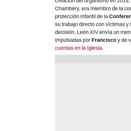
creación del organismo en 2014. 
Chambéry, era miembro de la com
protección infantil de la
Conferen
su trabajo directo con víctimas 
decisión, León XIV envía un mens
impulsadas por
Francisco
y de v
cuentas en la Iglesia.