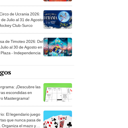
Circo de Ucrania 2026:
 de Julio al 31 de Agosto
 Jockey Club-Surco
sa de Timoteo 2026: Del
Julio al 30 de Agosto en
Plaza - Independencia
egos
rgrama: ¡Descubre las
ras escondidas en
ro Mastergrama!
rio: El legendario juego
rtas que nunca pasa de
 Organiza el mazo y