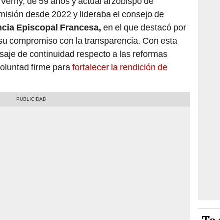
Verny, de 59 años y actual arzobispo de
isión desde 2022 y lideraba el consejo de
cia Episcopal Francesa,
en el que destacó por
y su compromiso con la transparencia. Con esta
aje de continuidad respecto a las reformas
oluntad firme para
fortalecer la rendición de