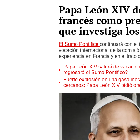
Papa León XIV d
francés como pre
que investiga lo
El Sumo Pontífice
continuará con el 
vocación internacional de la comisió
experiencia en Francia y en el trato 
Papa León XIV saldrá de vacacion
regresará el Sumo Pontífice?
Fuerte explosión en una gasoline
cercanos: Papa León XIV pidió orar