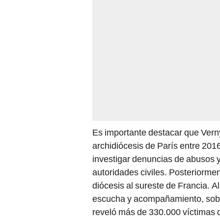
Es importante destacar que Verny 
archidiócesis de París entre 20
investigar denuncias de abusos y
autoridades civiles. Posteriorme
diócesis al sureste de Francia. A
escucha y acompañamiento, sobre
reveló más de 330.000 víctimas d