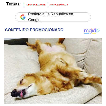
DINA BOLUARTE
PAPA LEÓN XIV
Prefiero a La República en
Google