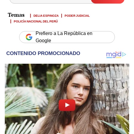
DELIA ESPINOZA
PODER JUDICIAL
POLICÍA NACIONAL DEL PERÚ
Prefiero a La República en
Google