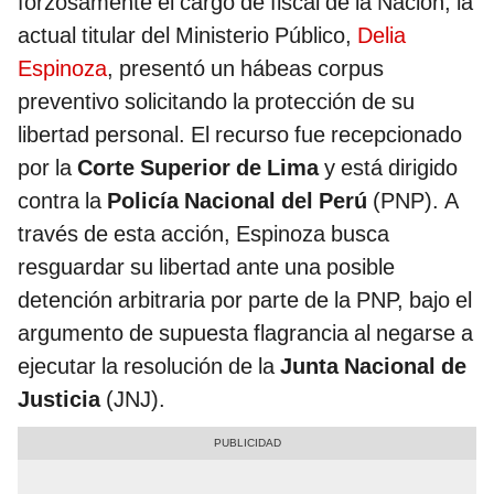
forzosamente el cargo de fiscal de la Nación, la
actual titular del Ministerio Público,
Delia
Espinoza
, presentó un hábeas corpus
preventivo solicitando la protección de su
libertad personal. El recurso fue recepcionado
por la
Corte Superior de Lima
y está dirigido
contra la
Policía Nacional del Perú
(PNP). A
través de esta acción, Espinoza busca
resguardar su libertad ante una posible
detención arbitraria por parte de la PNP, bajo el
argumento de supuesta flagrancia al negarse a
ejecutar la resolución de la
Junta Nacional de
Justicia
(JNJ).