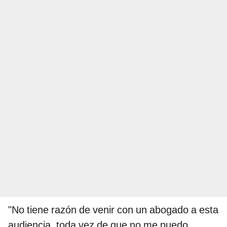
"No tiene razón de venir con un abogado a esta
audiencia, toda vez de que no me puedo