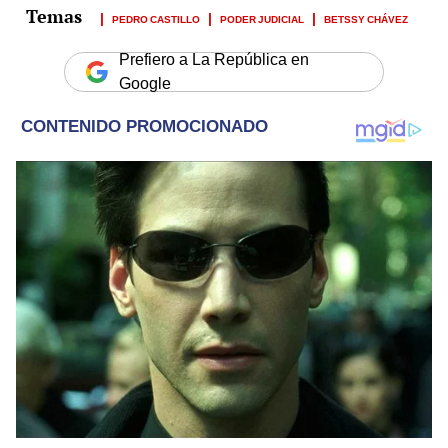
PEDRO CASTILLO
PODER JUDICIAL
BETSSY CHÁVEZ
Prefiero a La República en
Google