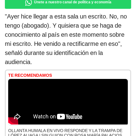
Únete a nuestro canal de política y economía
"Ayer hice llegar a esta sala un escrito. No, no
tengo (abogado). Y quisiera que se haga de
conocimiento al país en este momento sobre
mi escrito. He venido a rectificarme en eso",
señaló durante su identificación en la
audiencia.
TE RECOMENDAMOS
OLLANTA HUMALA EN VIVO RESPONDE Y LA TRAMPA DE
LÓPEZ ALIAGA | SIN GUION CON ROSA MARÍA PALACIOS