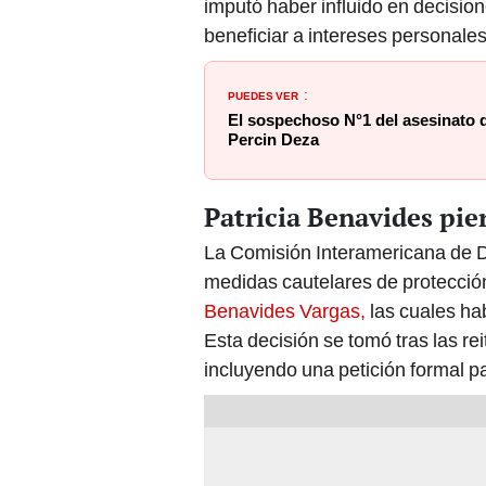
imputó haber influido en decision
beneficiar a intereses personales
PUEDES VER
:
El sospechoso N°1 del asesinato d
Percin Deza
Patricia Benavides pie
La Comisión Interamericana de 
medidas cautelares de protección
Benavides Vargas,
las cuales ha
Esta decisión se tomó tras las re
incluyendo una petición formal pa