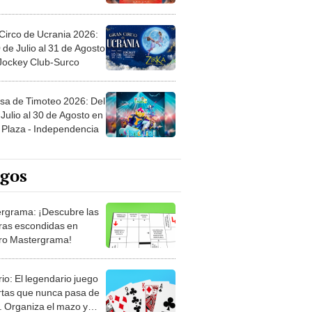
Circo de Ucrania 2026:
 de Julio al 31 de Agosto
 Jockey Club-Surco
sa de Timoteo 2026: Del
Julio al 30 de Agosto en
Plaza - Independencia
egos
rgrama: ¡Descubre las
ras escondidas en
ro Mastergrama!
rio: El legendario juego
rtas que nunca pasa de
 Organiza el mazo y