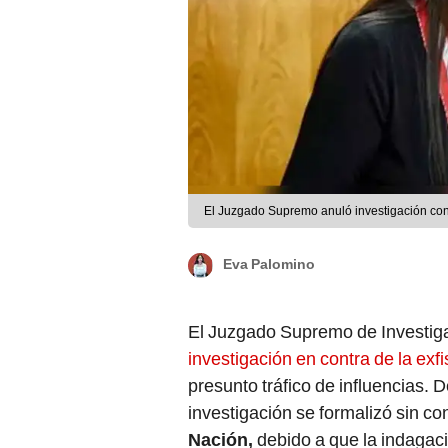
El Juzgado Supremo anuló investigación cont
Eva Palomino
El Juzgado Supremo de Investiga
investigación en contra de la exf
presunto tráfico de influencias. 
investigación se formalizó sin con
Nación,
debido a que la indagac