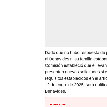
Dado que no hubo respuesta de p
ni Benavides ni su familia estaba
Comisión estableció que el leva
presenten nuevas solicitudes si 
requisitos establecidos en el art
12 de enero de 2025, será notifi
Benavides.
PUEDES VER: