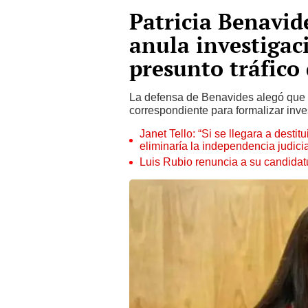
Patricia Benavi
anula investigac
presunto tráfico 
La defensa de Benavides alegó que l
correspondiente para formalizar inve
Janet Tello: “Si se llegara a desti
eliminaría la independencia judicia
Luis Rubio renuncia a su candidat