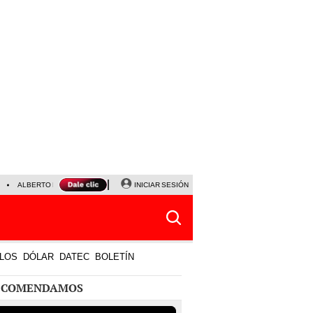
ALBERTO BENAVIDES
NALDY SALDAÑA
INICIAR SESIÓN
LA BELLA LUZ
JEFFERSON FA
LOS
DÓLAR
DATEC
BOLETÍN
ECOMENDAMOS