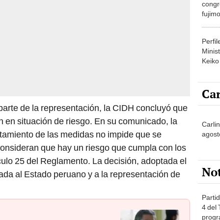
congr
fujimo
prime
Perfi
Minist
Keiko
Car
arte de la representación, la CIDH concluyó que
n en situación de riesgo. En su comunicado, la
Carlin
ntamiento de las medidas no impide que se
agost
consideran que hay un riesgo que cumpla con los
ículo 25 del Reglamento. La decisión, adoptada el
No
cada al Estado peruano y a la representación de
Partid
4 del
progr