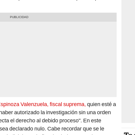
Espinoza Valenzuela, fiscal suprema,
quien esté a
haber autorizado la investigación sin una orden
fecta el derecho al debido proceso". En este
e sea declarado nulo. Cabe recordar que se le