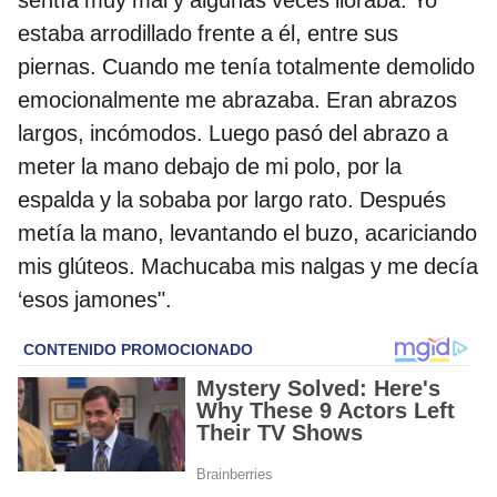
sentía muy mal y algunas veces lloraba. Yo
estaba arrodillado frente a él, entre sus
piernas. Cuando me tenía totalmente demolido
emocionalmente me abrazaba. Eran abrazos
largos, incómodos. Luego pasó del abrazo a
meter la mano debajo de mi polo, por la
espalda y la sobaba por largo rato. Después
metía la mano, levantando el buzo, acariciando
mis glúteos. Machucaba mis nalgas y me decía
‘esos jamones".