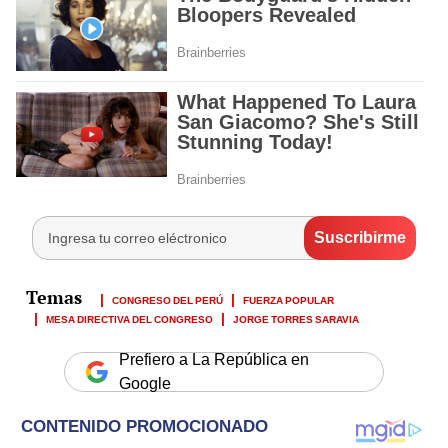
CONGRESO DEL PERÚ
FUERZA POPULAR
MESA DIRECTIVA DEL CONGRESO
JORGE TORRES SARAVIA
Prefiero a La República en
Google