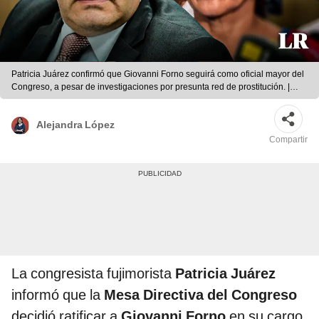
Patricia Juárez confirmó que Giovanni Forno seguirá como oficial mayor del
Congreso, a pesar de investigaciones por presunta red de prostitución. |
Composición: Gerson Cardoso / La República.
Alejandra López
Compartir
La congresista fujimorista
Patricia Juárez
informó que la
Mesa Directiva del Congreso
decidió ratificar a
Giovanni Forno
en su cargo