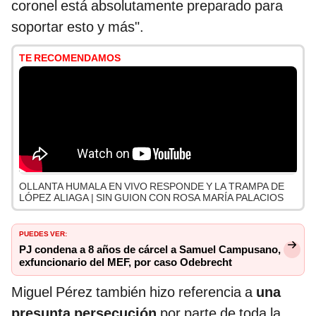
coronel está absolutamente preparado para
soportar esto y más".
TE RECOMENDAMOS
OLLANTA HUMALA EN VIVO RESPONDE Y LA TRAMPA DE
LÓPEZ ALIAGA | SIN GUION CON ROSA MARÍA PALACIOS
PUEDES VER:
PJ condena a 8 años de cárcel a Samuel Campusano,
exfuncionario del MEF, por caso Odebrecht
Miguel Pérez también hizo referencia a
una
presunta persecución
por parte de toda la