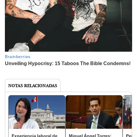
NOTAS RELACIONADAS
Experiencia laboral de
Miguel Ángel Torres:
Perfi