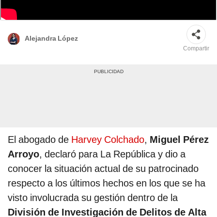
Su abogado pidió estar atentos sobre las acciones que desde el Poder se
tengan contra la Diviac. | Foto: La República
Alejandra López
Compartir
El abogado de
Harvey Colchado
,
Miguel Pérez
Arroyo
, declaró para La República y dio a
conocer la situación actual de su patrocinado
respecto a los últimos hechos en los que se ha
visto involucrada su gestión dentro de la
División de Investigación de Delitos de Alta