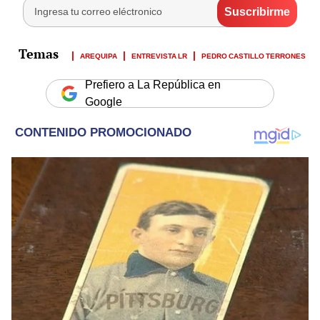
AREQUIPA
ENTREVISTA LR
PEDRO CASTILLO TERRONES
Prefiero a La República en
Google