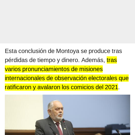
Esta conclusión de Montoya se produce tras
pérdidas de tiempo y dinero. Además,
tras
varios pronunciamientos de misiones
internacionales de observación electorales que
ratificaron y avalaron los comicios del 2021
.