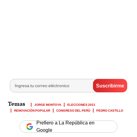
JORGE MONTOYA
ELECCIONES 2021
RENOVACIÓN POPULAR
CONGRESO DEL PERÚ
PEDRO CASTILLO
Prefiero a La República en
Google