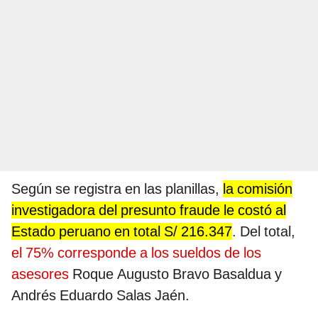
Según se registra en las planillas,
la comisión
investigadora del presunto fraude le costó al
Estado peruano en total S/ 216.347
. Del total,
el 75% corresponde a los sueldos de los
asesores
Roque Augusto Bravo Basaldua y
Andrés Eduardo Salas Jaén.