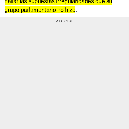
hallar las supuestas irregularidades que su
grupo parlamentario no hizo
.