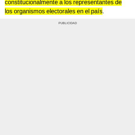
constitucionalmente a los representantes de
los organismos electorales en el país
.