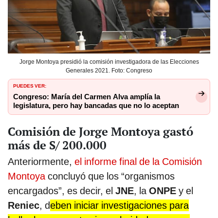
Jorge Montoya presidió la comisión investigadora de las Elecciones
Generales 2021. Foto: Congreso
PUEDES VER:
Congreso: María del Carmen Alva amplía la
legislatura, pero hay bancadas que no lo aceptan
Comisión de Jorge Montoya gastó
más de S/ 200.000
Anteriormente,
el informe final de la Comisión
Montoya
concluyó que los “organismos
encargados”, es decir, el
JNE
, la
ONPE
y el
Reniec
, d
eben iniciar investigaciones para