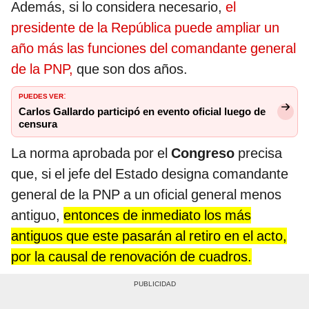
Además, si lo considera necesario,
el
presidente de la República puede ampliar un
año más las funciones del comandante general
de la PNP,
que son dos años.
PUEDES VER
:
Carlos Gallardo participó en evento oficial luego de
censura
La norma aprobada por el
Congreso
precisa
que, si el jefe del Estado designa comandante
general de la PNP a un oficial general menos
antiguo,
entonces de inmediato los más
antiguos que este pasarán al retiro en el acto,
por la causal de renovación de cuadros.