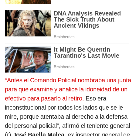
“Antes el Comando Policial nombraba una junta
para que examine y analice la idoneidad de un
efectivo para pasarlo al retiro.
Eso era
inconstitucional por todos los lados que se le
mire, porque atentaba al derecho a la defensa
del personal policial”, afirmó el teniente general
(r)
José Baella Malca
, ex inspector general de