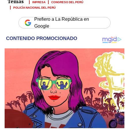
IMPRESA
CONGRESO DEL PERÚ
POLICÍA NACIONAL DEL PERÚ
Prefiero a La República en
Google