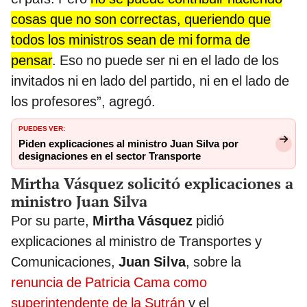
cosas que no son correctas, queriendo que
todos los ministros sean de mi forma de
pensar
. Eso no puede ser ni en el lado de los
invitados ni en lado del partido, ni en el lado de
los profesores”, agregó.
PUEDES VER:
Piden explicaciones al ministro Juan Silva por
designaciones en el sector Transporte
Mirtha Vásquez solicitó explicaciones a
ministro Juan Silva
Por su parte,
Mirtha Vásquez
pidió
explicaciones al ministro de Transportes y
Comunicaciones,
Juan Silva
, sobre la
renuncia de Patricia Cama como
superintendente de la Sutrán
y el