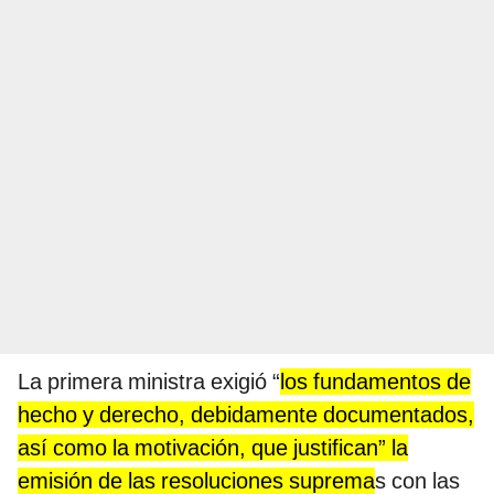
La primera ministra exigió “
los fundamentos de
hecho y derecho, debidamente documentados,
así como la motivación, que justifican” la
emisión de las resoluciones suprema
s con las