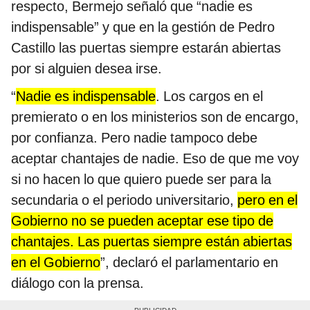
respecto, Bermejo señaló que “nadie es
indispensable” y que en la gestión de Pedro
Castillo las puertas siempre estarán abiertas
por si alguien desea irse.
“
Nadie es indispensable
. Los cargos en el
premierato o en los ministerios son de encargo,
por confianza. Pero nadie tampoco debe
aceptar chantajes de nadie. Eso de que me voy
si no hacen lo que quiero puede ser para la
secundaria o el periodo universitario,
pero en el
Gobierno no se pueden aceptar ese tipo de
chantajes. Las puertas siempre están abiertas
en el Gobierno
”, declaró el parlamentario en
diálogo con la prensa.