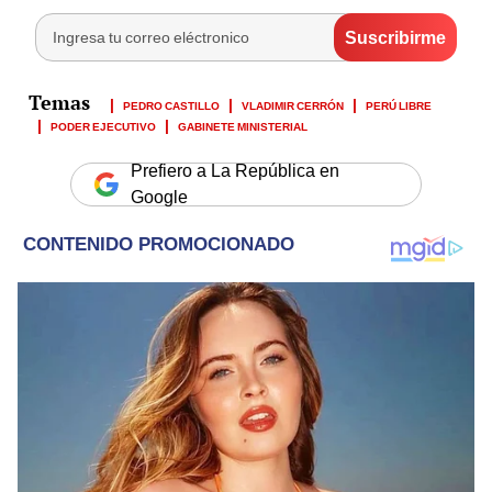
PEDRO CASTILLO
VLADIMIR CERRÓN
PERÚ LIBRE
PODER EJECUTIVO
GABINETE MINISTERIAL
Prefiero a La República en
Google