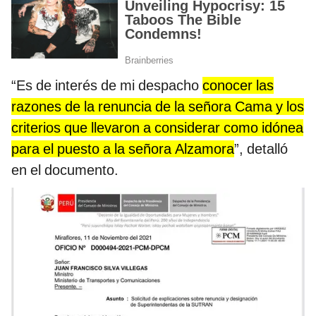
“Es de interés de mi despacho
conocer las
razones de la renuncia de la señora Cama y los
criterios que llevaron a considerar como idónea
para el puesto a la señora Alzamora
”, detalló
en el documento.