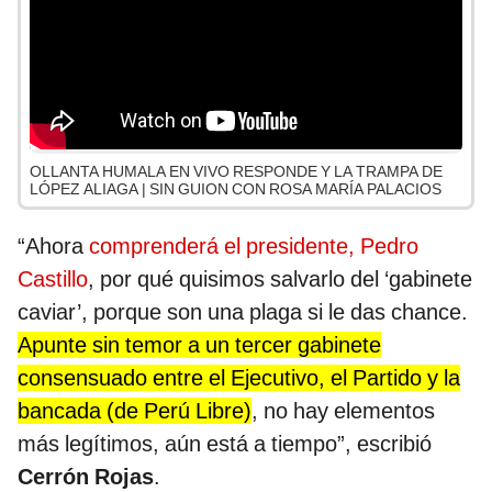
OLLANTA HUMALA EN VIVO RESPONDE Y LA TRAMPA DE
LÓPEZ ALIAGA | SIN GUION CON ROSA MARÍA PALACIOS
“Ahora
comprenderá el presidente, Pedro
Castillo
, por qué quisimos salvarlo del ‘gabinete
caviar’, porque son una plaga si le das chance.
Apunte sin temor a un tercer gabinete
consensuado entre el Ejecutivo, el Partido y la
bancada (de Perú Libre)
, no hay elementos
más legítimos, aún está a tiempo”, escribió
Cerrón Rojas
.