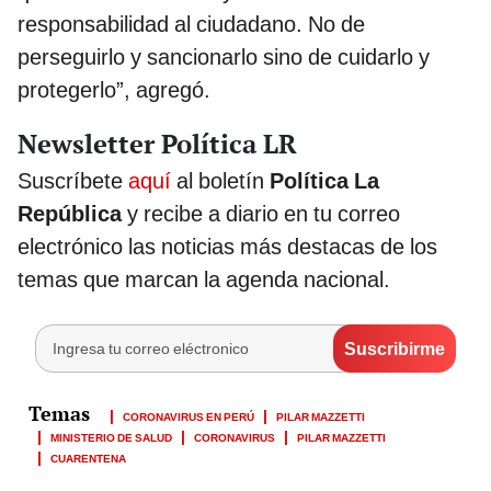
responsabilidad al ciudadano. No de
perseguirlo y sancionarlo sino de cuidarlo y
protegerlo”, agregó.
Newsletter Política LR
Suscríbete
aquí
al boletín
Política La
República
y recibe a diario en tu correo
electrónico las noticias más destacas de los
temas que marcan la agenda nacional.
CORONAVIRUS EN PERÚ
PILAR MAZZETTI
MINISTERIO DE SALUD
CORONAVIRUS
PILAR MAZZETTI
CUARENTENA