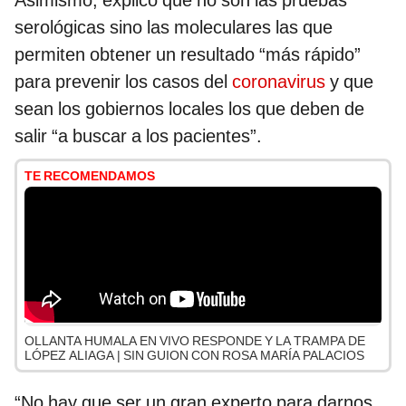
Asimismo, explicó que no son las pruebas
serológicas sino las moleculares las que
permiten obtener un resultado “más rápido”
para prevenir los casos del
coronavirus
y que
sean los gobiernos locales los que deben de
salir “a buscar a los pacientes”.
TE RECOMENDAMOS
OLLANTA HUMALA EN VIVO RESPONDE Y LA TRAMPA DE
LÓPEZ ALIAGA | SIN GUION CON ROSA MARÍA PALACIOS
“No hay que ser un gran experto para darnos