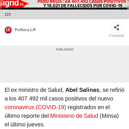
123
Política LR
Compartir
El ex ministro de Salud,
Abel Salinas
, se refirió
a los 407.492 mil casos positivos del nuevo
coronavirus (COVID-19)
registrados en el
último reporte del
Ministerio de Salud
(Minsa)
el último jueves.