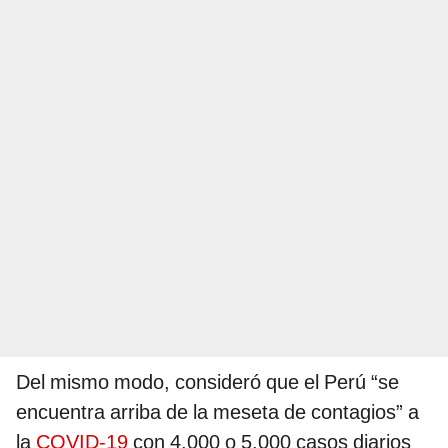
Del mismo modo, consideró que el Perú “se
encuentra arriba de la meseta de contagios” a
la
COVID-19
con 4.000 o 5.000 casos diarios