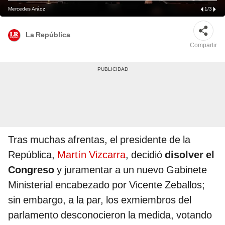
Mercedes Aráoz
1
/
3
La República
Compartir
Tras muchas afrentas, el presidente de la
República,
Martín Vizcarra
, decidió
disolver el
Congreso
y juramentar a un nuevo Gabinete
Ministerial encabezado por Vicente Zeballos;
sin embargo, a la par, los exmiembros del
parlamento desconocieron la medida, votando