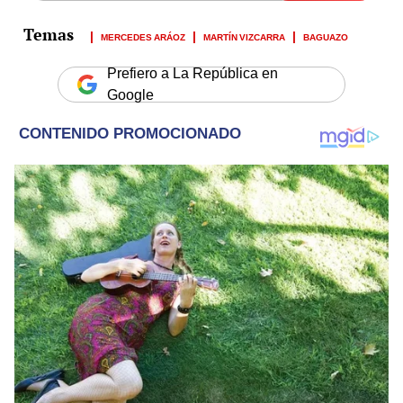
MERCEDES ARÁOZ
MARTÍN VIZCARRA
BAGUAZO
Prefiero a La República en
Google