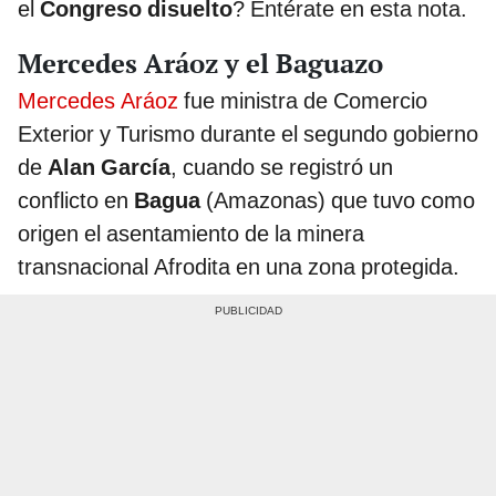
el
Congreso disuelto
? Entérate en esta nota.
Mercedes Aráoz y el Baguazo
Mercedes Aráoz
fue ministra de Comercio
Exterior y Turismo durante el segundo gobierno
de
Alan García
, cuando se registró un
conflicto en
Bagua
(Amazonas) que tuvo como
origen el asentamiento de la minera
transnacional Afrodita en una zona protegida.