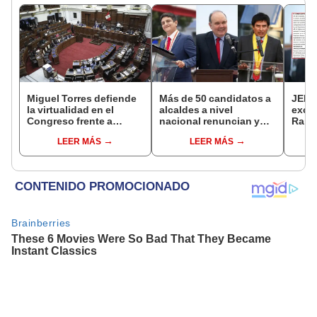
Miguel Torres defiende
Más de 50 candidatos a
JEE 
la virtualidad en el
alcaldes a nivel
excl
Congreso frente a
nacional renuncian y
Ramí
proyecto de ley que
dan paso a la reelección
cand
LEER MÁS
LEER MÁS
plantea la
encubierta
regio
presencialidad
sent