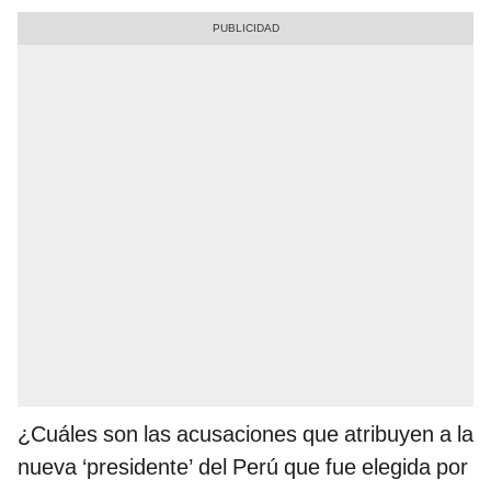
¿Cuáles son las acusaciones que atribuyen a la
nueva ‘presidente’ del Perú que fue elegida por