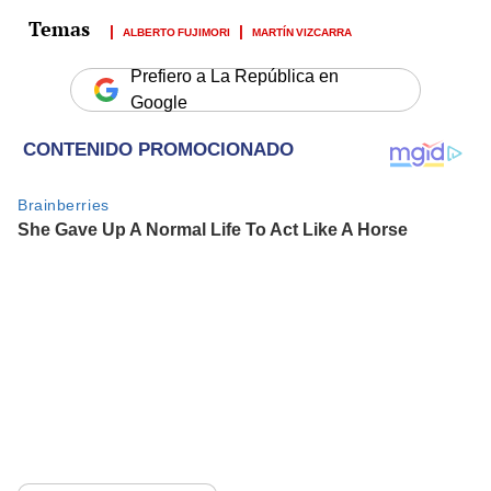
ALBERTO FUJIMORI
MARTÍN VIZCARRA
Prefiero a La República en
Google