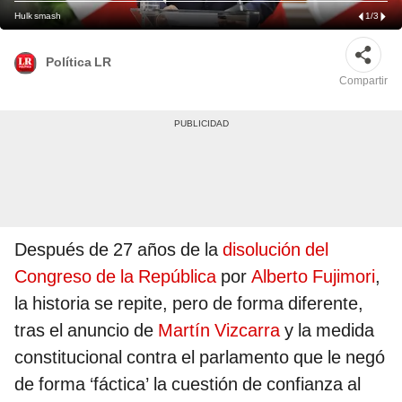
Hulk smash
1
/
3
Política LR
Compartir
Después de 27 años de la
disolución del
Congreso de la República
por
Alberto Fujimori
,
la historia se repite, pero de forma diferente,
tras el anuncio de
Martín Vizcarra
y la medida
constitucional contra el parlamento que le negó
de forma ‘fáctica’ la cuestión de confianza al