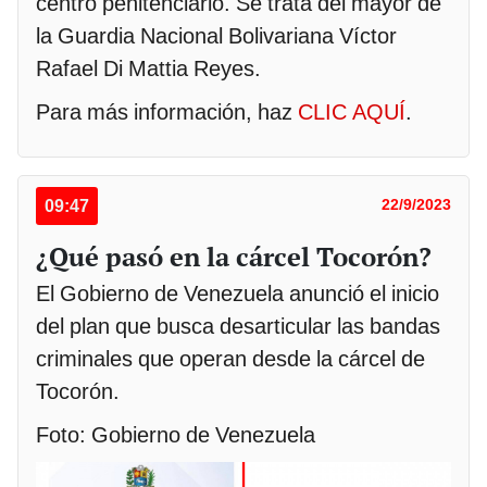
centro penitenciario. Se trata del mayor de
la Guardia Nacional Bolivariana Víctor
Rafael Di Mattia Reyes.
Para más información, haz
CLIC AQUÍ
.
09:47
22/9/2023
¿Qué pasó en la cárcel Tocorón?
El Gobierno de Venezuela anunció el inicio
del plan que busca desarticular las bandas
criminales que operan desde la cárcel de
Tocorón.
Foto: Gobierno de Venezuela