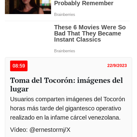
08:59
22/9/2023
Toma del Tocorón: imágenes del
lugar
Usuarios comparten imágenes del Tocorón
horas más tarde del gigantesco operativo
realizado en la infame cárcel venezolana.
Vídeo: @ernestormj/X