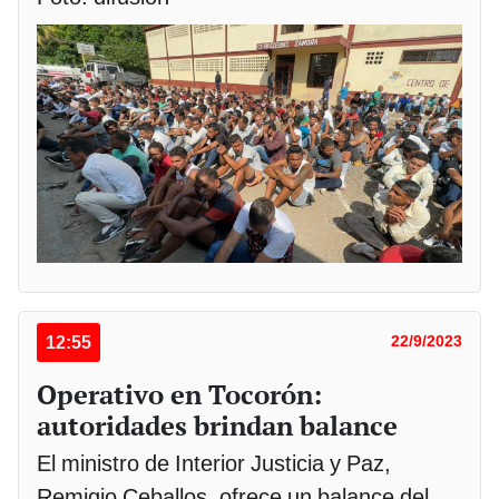
12:55
22/9/2023
Operativo en Tocorón:
autoridades brindan balance
El ministro de Interior Justicia y Paz,
Remigio Ceballos, ofrece un balance del