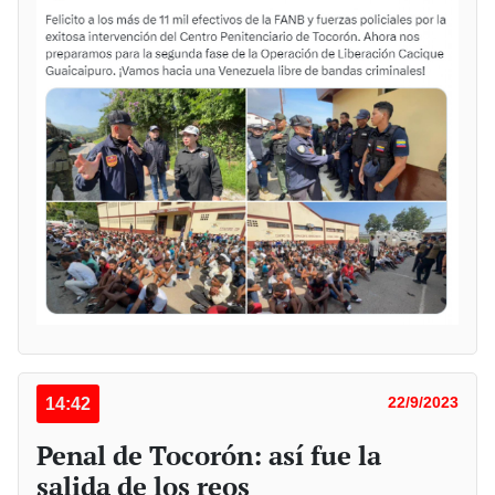
14:42
22/9/2023
Penal de Tocorón: así fue la
salida de los reos