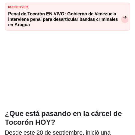
PUEDES VER:
Penal de Tocorón EN VIVO: Gobierno de Venezuela
interviene penal para desarticular bandas criminales
en Aragua
¿Que está pasando en la cárcel de
Tocorón HOY?
Desde este 20 de septiembre, inició una