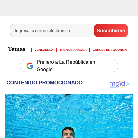
VENEZUELA
TREN DE ARAGUA
CÁRCEL DE TOCORÓN
Prefiero a La República en
Google