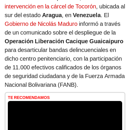
intervención en la cárcel de Tocorón
, ubicada al
sur del estado
Aragua
, en
Venezuela
. El
Gobierno de Nicolás Maduro
informó a través
de un comunicado sobre el despliegue de la
Operación Liberación Cacique Guaicaipuro
para desarticular bandas delincuenciales en
dicho centro penitenciario, con la participación
de 11.000 efectivos calificados de los órganos
de seguridad ciudadana y de la Fuerza Armada
Nacional Bolivariana (FANB).
TE RECOMENDAMOS