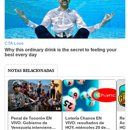
NOTAS RELACIONADAS
Penal de Tocorón EN
Lotería Chance EN
Resul
VIVO: Gobierno de
VIVO: resultados de
Activ
Venezuela interviene
HOY, miércoles 20 de
HOY, 