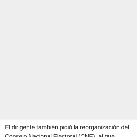
El dirigente también pidió la reorganización del
Consejo Nacional Electoral (CNE), al que