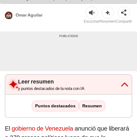
Omar Aguilar
Escuchar
Resumen
Compartir
Leer resumen
y puntos destacados de la nota con IA
Puntos destacados
Resumen
El
gobierno de Venezuela
anunció que liberará