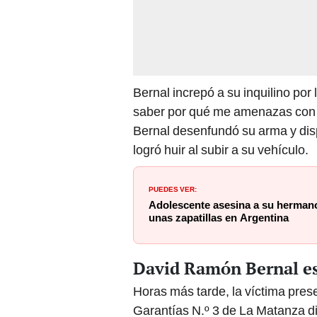
Bernal increpó a su inquilino por
saber por qué me amenazas con e
Bernal desenfundó su arma y dispa
logró huir al subir a su vehículo.
PUEDES VER:
Adolescente asesina a su hermano
unas zapatillas en Argentina
David Ramón Bernal es 
Horas más tarde, la víctima pres
Garantías N.º 3 de La Matanza di