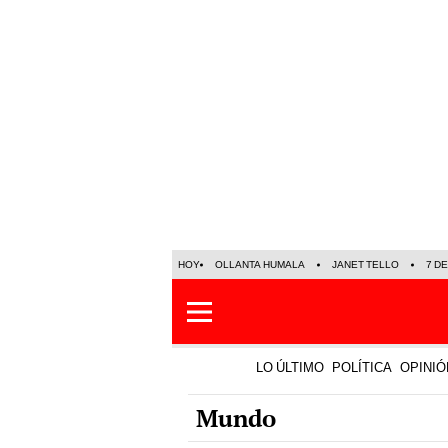
HOY
OLLANTA HUMALA
JANET TELLO
7 D
LO ÚLTIMO
POLÍTICA
OPINIÓ
Mundo