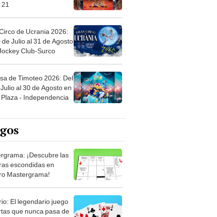
 21
Circo de Ucrania 2026:
 de Julio al 31 de Agosto
 Jockey Club-Surco
sa de Timoteo 2026: Del
Julio al 30 de Agosto en
Plaza - Independencia
egos
rgrama: ¡Descubre las
ras escondidas en
ro Mastergrama!
rio: El legendario juego
rtas que nunca pasa de