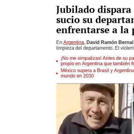
Jubilado dispara 
sucio su departa
enfrentarse a la
En
Argentina
,
David Ramón Berna
limpieza del departamento. El violen
¡No me simpatizas! Antes de su pa
propio en Argentina que también f
México supera a Brasil y Argentin
mundo en 2030