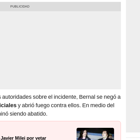
s autoridades sobre el incidente, Bernal se negó a
iciales
y abrió fuego contra ellos. En medio del
inó siendo abatido.
 Javier Milei por vetar