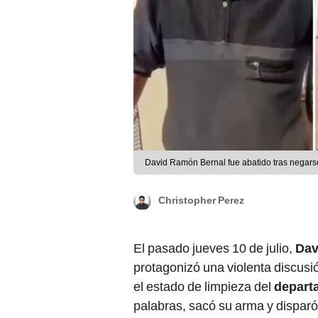
David Ramón Bernal fue abatido tras negarse 
Christopher Perez
El pasado jueves 10 de julio,
Dav
protagonizó una violenta discus
el estado de limpieza del
depart
palabras, sacó su arma y disparó 