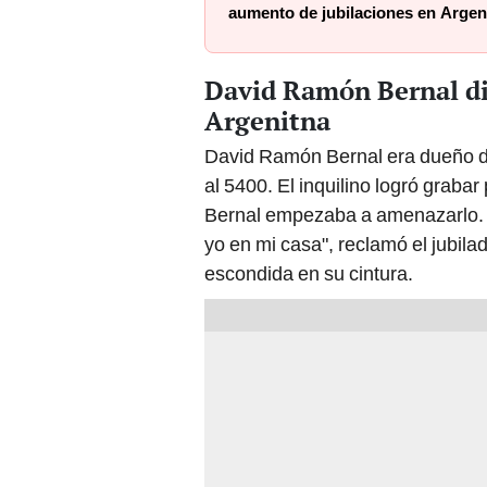
aumento de jubilaciones en Argent
David Ramón Bernal di
Argenitna
David Ramón Bernal era dueño de
al 5400. El inquilino logró graba
Bernal empezaba a amenazarlo. 
yo en mi casa", reclamó el jubil
escondida en su cintura.