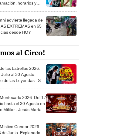
amación, horarios y
 ver
hi advierte llegada de
IAS EXTREMAS en 65
ncias desde HOY
mos al Circo!
de las Estrellas 2026:
 Julio al 30 Agosto.
e de las Leyendas - San
l
 Montecarlo 2026: Del 17
io hasta el 30 Agosto en
o Militar - Jesús María
 Místico Condor 2026:
5 de Junio. Explanada