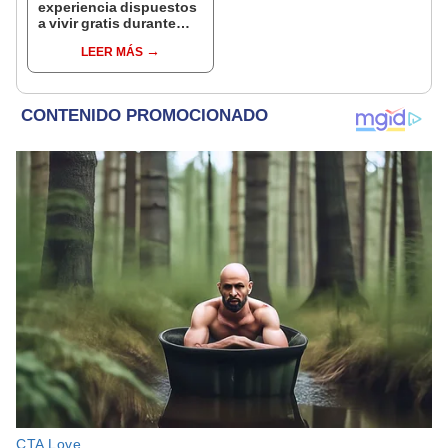
experiencia dispuestos
a vivir gratis durante
una semana: para
LEER MÁS
cuidar caballos, burros
y otros animales
rescatados en un
refugio por 2 horas