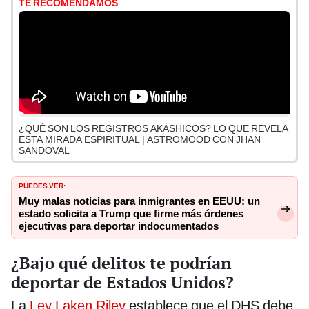
TE RECOMENDAMOS
¿QUÉ SON LOS REGISTROS AKÁSHICOS? LO QUE REVELA
ESTA MIRADA ESPIRITUAL | ASTROMOOD CON JHAN
SANDOVAL
PUEDES VER:
Muy malas noticias para inmigrantes en EEUU: un
estado solicita a Trump que firme más órdenes
ejecutivas para deportar indocumentados
¿Bajo qué delitos te podrían
deportar de Estados Unidos?
La
Ley Laken Riley
establece que el DHS debe