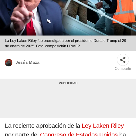
La Ley Laken Riley fue promulgada por el presidente Donald Trump el 29
de enero de 2025. Foto: composición LR/AFP
Jesús Maza
Compartir
La reciente aprobación de la
Ley Laken Riley
por parte del
Congreso de Estados Unidos
ha