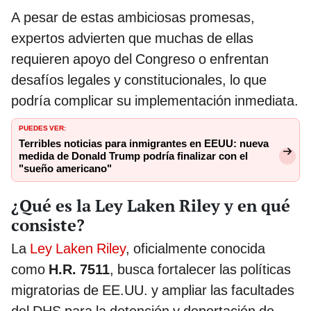
A pesar de estas ambiciosas promesas,
expertos advierten que muchas de ellas
requieren apoyo del Congreso o enfrentan
desafíos legales y constitucionales, lo que
podría complicar su implementación inmediata.
PUEDES VER:
Terribles noticias para inmigrantes en EEUU: nueva
medida de Donald Trump podría finalizar con el
"sueño americano"
¿Qué es la Ley Laken Riley y en qué
consiste?
La
Ley Laken Riley
, oficialmente conocida
como
H.R. 7511
, busca fortalecer las políticas
migratorias de EE.UU. y ampliar las facultades
del DHS para la detención y deportación de