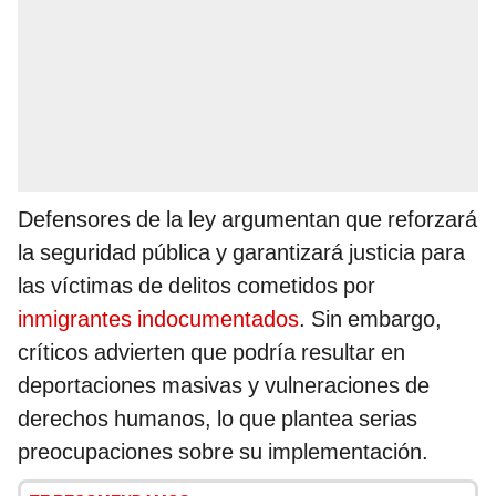
Defensores de la ley argumentan que reforzará
la seguridad pública y garantizará justicia para
las víctimas de delitos cometidos por
inmigrantes indocumentados
. Sin embargo,
críticos advierten que podría resultar en
deportaciones masivas y vulneraciones de
derechos humanos, lo que plantea serias
preocupaciones sobre su implementación.