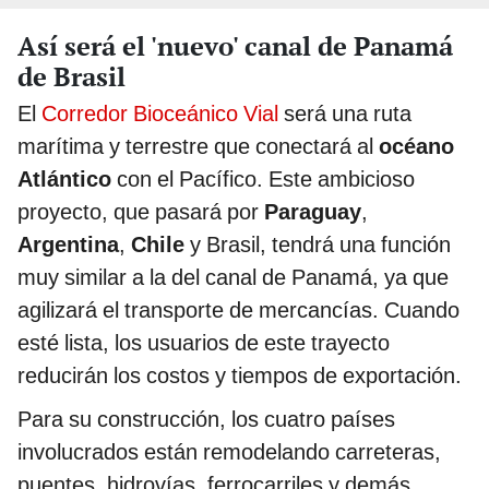
Así será el 'nuevo' canal de Panamá
de Brasil
El
Corredor Bioceánico Vial
será una ruta
marítima y terrestre que conectará al
océano
Atlántico
con el Pacífico. Este ambicioso
proyecto, que pasará por
Paraguay
,
Argentina
,
Chile
y Brasil, tendrá una función
muy similar a la del canal de Panamá, ya que
agilizará el transporte de mercancías. Cuando
esté lista, los usuarios de este trayecto
reducirán los costos y tiempos de exportación.
Para su construcción, los cuatro países
involucrados están remodelando carreteras,
puentes, hidrovías, ferrocarriles y demás