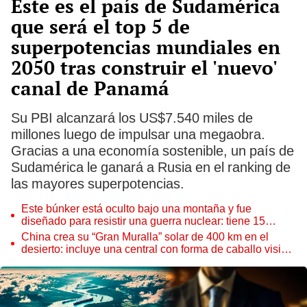
Este es el país de Sudamérica
que será el top 5 de
superpotencias mundiales en
2050 tras construir el 'nuevo'
canal de Panamá
Su PBI alcanzará los US$7.540 miles de
millones luego de impulsar una megaobra.
Gracias a una economía sostenible, un país de
Sudamérica le ganará a Rusia en el ranking de
las mayores superpotencias.
Este búnker está oculto bajo una montaña y fue
diseñado para resistir una guerra nuclear: tiene 15
edificios
China crea su “Gran Muralla” solar de 400 km en el
desierto: incluye una central con forma de caballo visible
desde el espacio