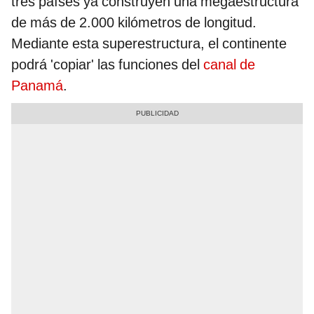
tres países ya construyen una megaestructura
de más de 2.000 kilómetros de longitud.
Mediante esta superestructura, el continente
podrá 'copiar' las funciones del
canal de
Panamá
.