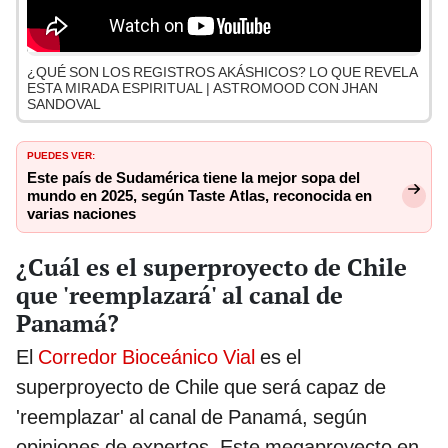
¿QUÉ SON LOS REGISTROS AKÁSHICOS? LO QUE REVELA
ESTA MIRADA ESPIRITUAL | ASTROMOOD CON JHAN
SANDOVAL
PUEDES VER:
Este país de Sudamérica tiene la mejor sopa del
mundo en 2025, según Taste Atlas, reconocida en
varias naciones
¿Cuál es el superproyecto de Chile
que 'reemplazará' al canal de
Panamá?
El
Corredor Bioceánico Vial
es el
superproyecto de Chile que será capaz de
'reemplazar' al canal de Panamá, según
opiniones de expertos. Este megaproyecto en