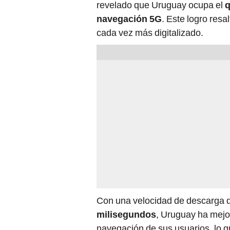
revelado que Uruguay ocupa el
q
navegación 5G
. Este logro resa
cada vez más digitalizado.
Con una velocidad de descarga 
milisegundos
, Uruguay ha mejo
navegación de sus usuarios, lo q