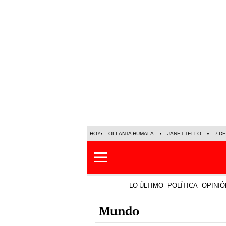
HOY
OLLANTA HUMALA
JANET TELLO
7 D
LO ÚLTIMO
POLÍTICA
OPINIÓ
Mundo