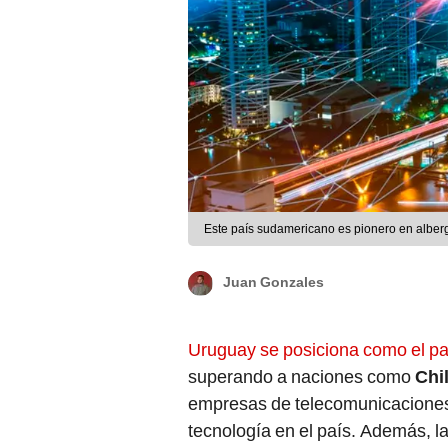
Este país sudamericano es pionero en alberga
Juan Gonzales
Uruguay se posiciona como el pa
superando a naciones como
Chi
empresas de telecomunicaciones
tecnología en el país. Además, l