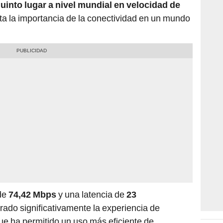
uinto lugar a nivel mundial en velocidad de
lta la importancia de la conectividad en un mundo
de
74,42 Mbps
y una latencia de
23
rado significativamente la experiencia de
ue ha permitido un uso más eficiente de