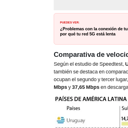
PUEDES VER:
¿Problemas con la conexión de tu 
por qué tu red 5G está lenta
Comparativa de veloci
Según el estudio de Speedtest,
también se destaca en comparaci
ocupan el segundo y tercer luga
Mbps
y
37,65 Mbps
en descarga